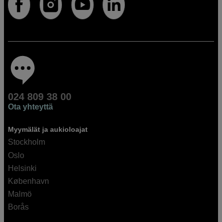
024 809 38 00
Ota yhteyttä
Myymälät ja aukioloajat
Stockholm
Oslo
Helsinki
København
Malmö
Borås