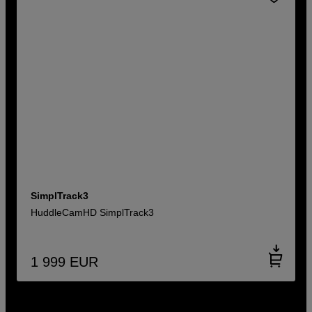
SimplTrack3
HuddleCamHD SimplTrack3
1 999
EUR