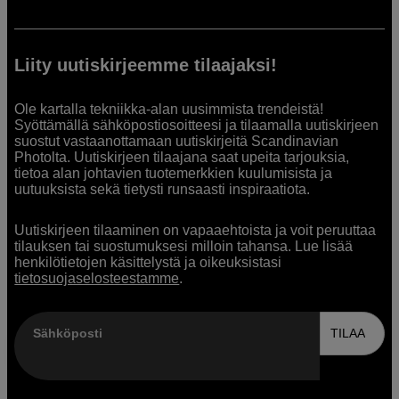
Liity uutiskirjeemme tilaajaksi!
Ole kartalla tekniikka-alan uusimmista trendeistä!
Syöttämällä sähköpostiosoitteesi ja tilaamalla uutiskirjeen
suostut vastaanottamaan uutiskirjeitä Scandinavian
Photolta. Uutiskirjeen tilaajana saat upeita tarjouksia,
tietoa alan johtavien tuotemerkkien kuulumisista ja
uutuuksista sekä tietysti runsaasti inspiraatiota.
Uutiskirjeen tilaaminen on vapaaehtoista ja voit peruuttaa
tilauksen tai suostumuksesi milloin tahansa. Lue lisää
henkilötietojen käsittelystä ja oikeuksistasi
tietosuojaselosteestamme
.
Sähköposti
TILAA