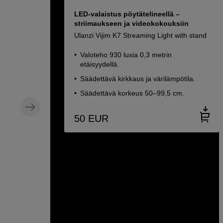
LED-valaistus pöytätelineellä –
striimaukseen ja videokokouksiin
Ulanzi Vijim K7 Streaming Light with stand
Valoteho 930 luxia 0,3 metrin
etäisyydellä.
Säädettävä kirkkaus ja värilämpötila.
Säädettävä korkeus 50–99,5 cm.
50
EUR