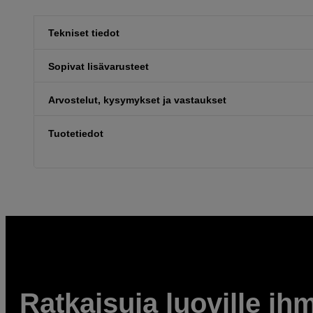
Tekniset tiedot
Sopivat lisävarusteet
Arvostelut, kysymykset ja vastaukset
Tuotetiedot
Ratkaisuja luoville ihm