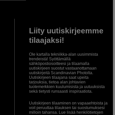
Liity uutiskirjeemme
tilaajaksi!
Ole kartalla tekniikka-alan uusimmista
trendeistä! Syöttämällä
sähköpostiosoitteesi ja tilaamalla
uutiskirjeen suostut vastaanottamaan
uutiskirjeitä Scandinavian Photolta.
Uutiskirjeen tilaajana saat upeita
tarjouksia, tietoa alan johtavien
tuotemerkkien kuulumisista ja uutuuksista
sekä tietysti runsaasti inspiraatiota.
Uutiskirjeen tilaaminen on vapaaehtoista ja
voit peruuttaa tilauksen tai suostumuksesi
milloin tahansa. Lue lisää henkilötietojen