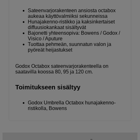
Sateenvarjorakenteen ansiosta octabox
aukeaa käyttövalmiiksi sekunneissa
Hunajakenno-ristikko ja kaksinkertaiset
diffuusiokankaat sisältyvät
Bajonetti yhteensopiva: Bowens / Godox /
Visico / Aputure
Tuottaa pehmeän, suunnatun valon ja
pyöreät heijastukset
Godox Octabox sateenvarjorakenteella on
saatavilla koossa 80, 95 ja 120 cm.
Toimitukseen sisältyy
Godox Umbrella Octabox hunajakenno-
ristikolla, Bowens