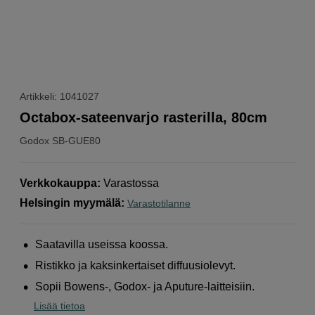
Artikkeli: 1041027
Octabox-sateenvarjo rasterilla, 80cm
Godox
SB-GUE80
Verkkokauppa
:
Varastossa
Helsingin myymälä
:
Varastotilanne
Saatavilla useissa koossa.
Ristikko ja kaksinkertaiset diffuusiolevyt.
Sopii Bowens-, Godox- ja Aputure-laitteisiin.
Lisää tietoa