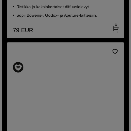
Ristikko ja kaksinkertaiset diffuusiolevyt.
Sopii Bowens-, Godox- ja Aputure-laitteisiin.
79
EUR