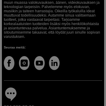
muun muassa valokuvauksen, äänen, videokuvauksen ja
teknologian tarpeisiin. Palvelemme myös elokuvan,
musiikin ja taiteen harrastajia. Oikeilla työkaluilla ideat
muuttuvat todellisuudeksi. Autamme sinua valitsemaan
tuotteet, jotka vastaavat tarpeitasi. Tarjoamme
korkealaatuisten tuotteiden lisäksi myös henkilökohtaista
ja asiantuntevaa palvelua. Asiantuntemuksemme ja
sitoutumisemme takaavat, että löydät juuri sinulle sopivan
varustuksen.
Seuraa meitä: