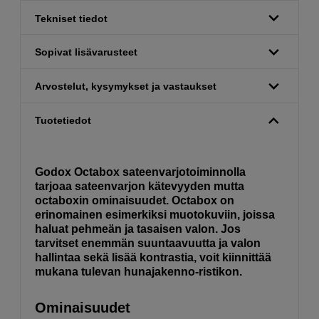
Tekniset tiedot
Sopivat lisävarusteet
Arvostelut, kysymykset ja vastaukset
Tuotetiedot
Godox Octabox sateenvarjotoiminnolla
tarjoaa sateenvarjon kätevyyden mutta
octaboxin ominaisuudet. Octabox on
erinomainen esimerkiksi muotokuviin, joissa
haluat pehmeän ja tasaisen valon. Jos
tarvitset enemmän suuntaavuutta ja valon
hallintaa sekä lisää kontrastia, voit kiinnittää
mukana tulevan hunajakenno-ristikon.
Ominaisuudet