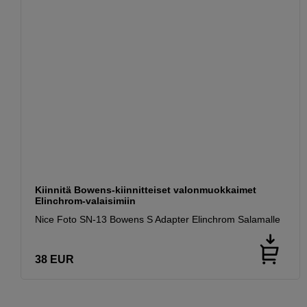
Kiinnitä Bowens-kiinnitteiset valonmuokkaimet
Elinchrom-valaisimiin
Nice Foto SN-13 Bowens S Adapter Elinchrom Salamalle
38
EUR