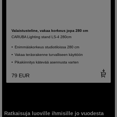
Valaistusteline, vakaa korkeus jopa 280 cm
CARUBA Lighting stand LS-4 280cm
Enimmäiskorkeus studiotiloissa 280 cm
Vakaa teräsrakenne turvalliseen käyttöön
Pikakiinnitys kätevää asennusta varten
79
EUR
Ratkaisuja luoville ihmisille jo vuodesta