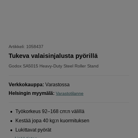
Artikkeli: 1058437
Tukeva valaisinjalusta pyörillä
Godox
SA5015 Heavy-Duty Steel Roller Stand
Verkkokauppa
:
Varastossa
Helsingin myymälä
:
Varastotilanne
Työkorkeus 92–168 cm:n välillä
Kestää jopa 40 kg:n kuormituksen
Lukittavat pyörät