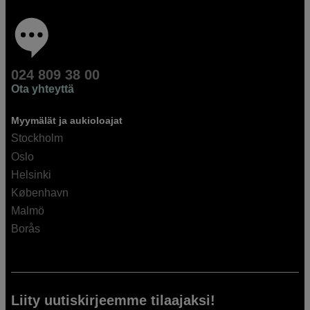
024 809 38 00
Ota yhteyttä
Myymälät ja aukioloajat
Stockholm
Oslo
Helsinki
København
Malmö
Borås
Liity uutiskirjeemme tilaajaksi!