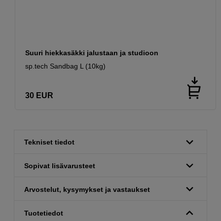
Suuri hiekkasäkki jalustaan ja studioon
sp.tech Sandbag L (10kg)
30
EUR
Tekniset tiedot
Sopivat lisävarusteet
Arvostelut, kysymykset ja vastaukset
Tuotetiedot