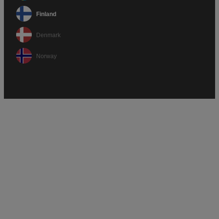
Finland
Denmark
Norway