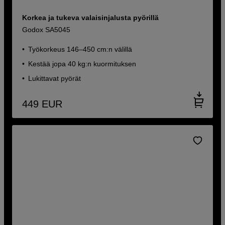
Korkea ja tukeva valaisinjalusta pyörillä
Godox SA5045
Työkorkeus 146–450 cm:n välillä
Kestää jopa 40 kg:n kuormituksen
Lukittavat pyörät
449
EUR