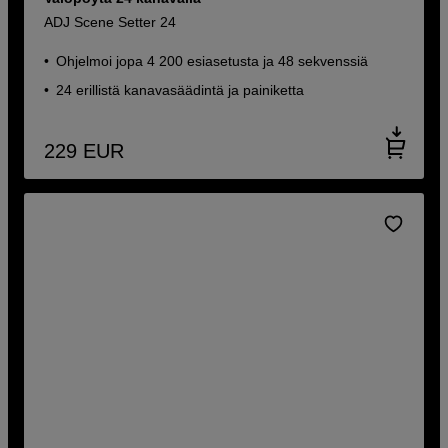
ADJ Scene Setter 24
Ohjelmoi jopa 4 200 esiasetusta ja 48 sekvenssiä
24 erillistä kanavasäädintä ja painiketta
229
EUR