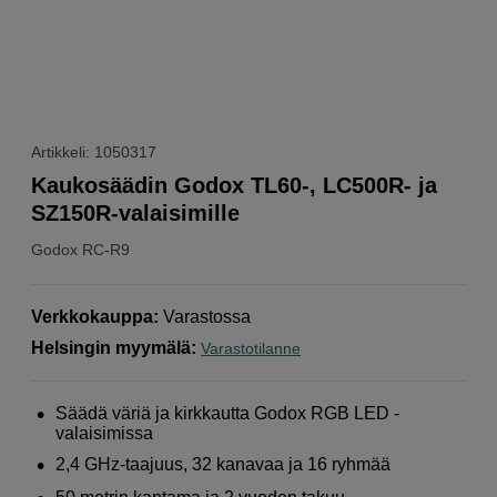
Artikkeli: 1050317
Kaukosäädin Godox TL60-, LC500R- ja
SZ150R-valaisimille
Godox
RC-R9
Verkkokauppa
:
Varastossa
Helsingin myymälä
:
Varastotilanne
Säädä väriä ja kirkkautta Godox RGB LED -
valaisimissa
2,4 GHz-taajuus, 32 kanavaa ja 16 ryhmää