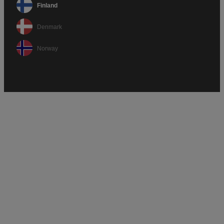
Finland
Denmark
Norway