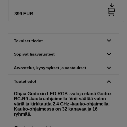
399
EUR
Tekniset tiedot
Sopivat lisävarusteet
Arvostelut, kysymykset ja vastaukset
Tuotetiedot
Ohjaa Godoxin LED RGB -valoja etänä Godox
RC-R9 -kauko-ohjaimella. Voit säätää valon
väriä ja kirkkautta 2,4 GHz -kauko-ohjaimella.
Kauko-ohjaimessa on 32 kanavaa ja 16
ryhmää.