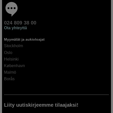
024 809 38 00
Ota yhteyttä
Myymälät ja aukioloajat
Stockholm
Oslo
Helsinki
København
Malmö
Borås
Liity uutiskirjeemme tilaajaksi!