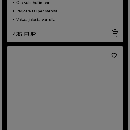
Ota valo hallintaan
Varjosta tai pehmennä
Vakaa jalusta varrella
435
EUR