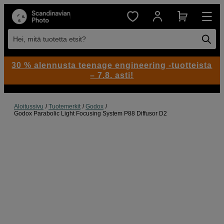
Hei, mitä tuotetta etsit?
30 % alennusta teenage engineering -tuotteista
– 7.8. asti!
Aloitussivu
Tuotemerkit
Godox
Godox Parabolic Light Focusing System P88 Diffusor D2