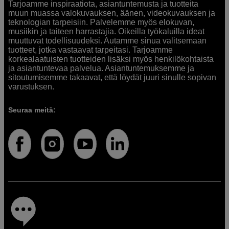
Tarjoamme inspiraatiota, asiantuntemusta ja tuotteita
muun muassa valokuvauksen, äänen, videokuvauksen ja
teknologian tarpeisiin. Palvelemme myös elokuvan,
musiikin ja taiteen harrastajia. Oikeilla työkaluilla ideat
muuttuvat todellisuudeksi. Autamme sinua valitsemaan
tuotteet, jotka vastaavat tarpeitasi. Tarjoamme
korkealaatuisten tuotteiden lisäksi myös henkilökohtaista
ja asiantuntevaa palvelua. Asiantuntemuksemme ja
sitoutumisemme takaavat, että löydät juuri sinulle sopivan
varustuksen.
Seuraa meitä: