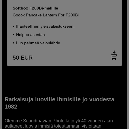
Softbox F200Bi-mallille
Godox Pancake Lantern For F200Bi
Ihanteellinen yleisvalaistukseen.
Helppo asentaa.
Luo pehmeä valonlähde.
50
EUR
Ratkaisuja luoville ihmisille jo vuodesta
1982
Olemme Scandinavian Photolla jo yli 40 vuoden ajan
auttaneet luovia ihmisiä toteuttamaan visioitaan.