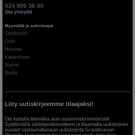
024 809 38 00
Ota yhteyttä
Myymälät ja aukioloajat
Stockholm
Oslo
Helsinki
København
Malmö
Borås
Liity uutiskirjeemme tilaajaksi!
Ole kartalla tekniikka-alan uusimmista trendeistä!
Syöttämällä sähköpostiosoitteesi ja tilaamalla uutiskirjeen
suostut vastaanottamaan uutiskirjeitä Scandinavian