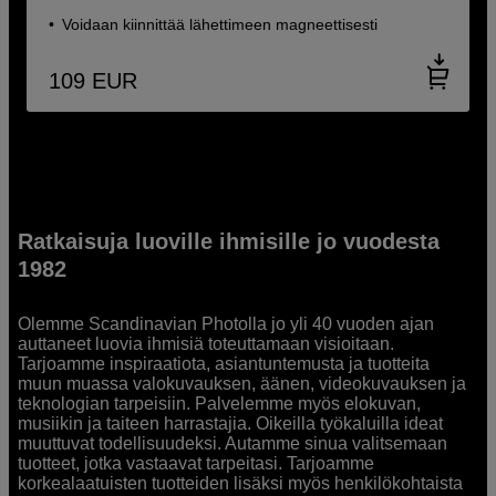
Voidaan kiinnittää lähettimeen magneettisesti
109
EUR
Ratkaisuja luoville ihmisille jo vuodesta
1982
Olemme Scandinavian Photolla jo yli 40 vuoden ajan
auttaneet luovia ihmisiä toteuttamaan visioitaan.
Tarjoamme inspiraatiota, asiantuntemusta ja tuotteita
muun muassa valokuvauksen, äänen, videokuvauksen ja
teknologian tarpeisiin. Palvelemme myös elokuvan,
musiikin ja taiteen harrastajia. Oikeilla työkaluilla ideat
muuttuvat todellisuudeksi. Autamme sinua valitsemaan
tuotteet, jotka vastaavat tarpeitasi. Tarjoamme
korkealaatuisten tuotteiden lisäksi myös henkilökohtaista