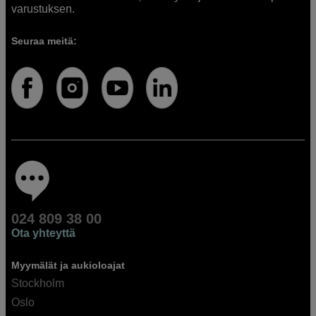
varustuksen.
Seuraa meitä:
024 809 38 00
Ota yhteyttä
Myymälät ja aukioloajat
Stockholm
Oslo