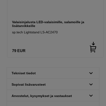
Valaisinjalusta LED-valaisimille, salamoille ja
lisätarvikkeille
sp.tech Lightstand LS-AC2470
79
EUR
Tekniset tiedot
Sopivat lisävarusteet
Arvostelut, kysymykset ja vastaukset