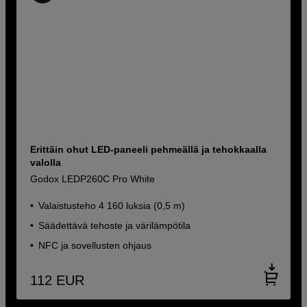
Erittäin ohut LED-paneeli pehmeällä ja tehokkaalla
valolla
Godox LEDP260C Pro White
Valaistusteho 4 160 luksia (0,5 m)
Säädettävä tehoste ja värilämpötila
NFC ja sovellusten ohjaus
112
EUR