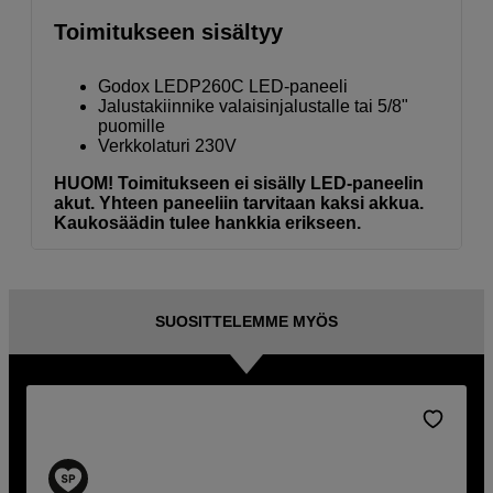
Toimitukseen sisältyy
Godox LEDP260C LED-paneeli
Jalustakiinnike valaisinjalustalle tai 5/8"
puomille
Verkkolaturi 230V
HUOM! Toimitukseen ei sisälly LED-paneelin
akut. Yhteen paneeliin tarvitaan kaksi akkua.
Kaukosäädin tulee hankkia erikseen.
SUOSITTELEMME MYÖS