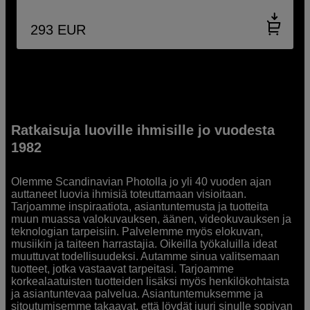
293
EUR
Ratkaisuja luoville ihmisille jo vuodesta
1982
Olemme Scandinavian Photolla jo yli 40 vuoden ajan
auttaneet luovia ihmisiä toteuttamaan visioitaan.
Tarjoamme inspiraatiota, asiantuntemusta ja tuotteita
muun muassa valokuvauksen, äänen, videokuvauksen ja
teknologian tarpeisiin. Palvelemme myös elokuvan,
musiikin ja taiteen harrastajia. Oikeilla työkaluilla ideat
muuttuvat todellisuudeksi. Autamme sinua valitsemaan
tuotteet, jotka vastaavat tarpeitasi. Tarjoamme
korkealaatuisten tuotteiden lisäksi myös henkilökohtaista
ja asiantuntevaa palvelua. Asiantuntemuksemme ja
sitoutumisemme takaavat, että löydät juuri sinulle sopivan