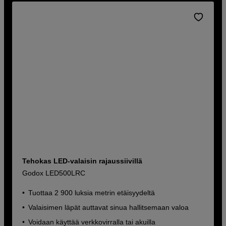
Tehokas LED-valaisin rajaussiivillä
Godox LED500LRC
Tuottaa 2 900 luksia metrin etäisyydeltä
Valaisimen läpät auttavat sinua hallitsemaan valoa
Voidaan käyttää verkkovirralla tai akuilla