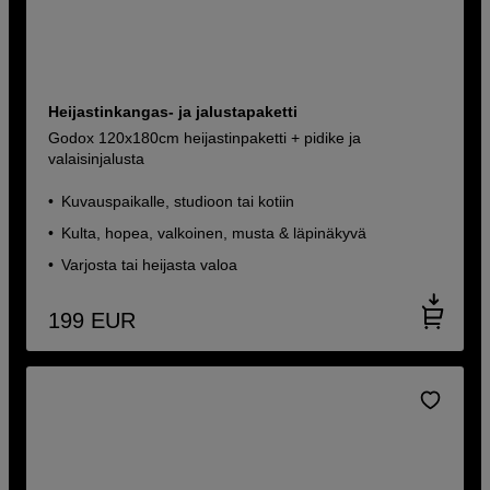
Heijastinkangas- ja jalustapaketti
Godox 120x180cm heijastinpaketti + pidike ja
valaisinjalusta
Kuvauspaikalle, studioon tai kotiin
Kulta, hopea, valkoinen, musta & läpinäkyvä
Varjosta tai heijasta valoa
199
EUR