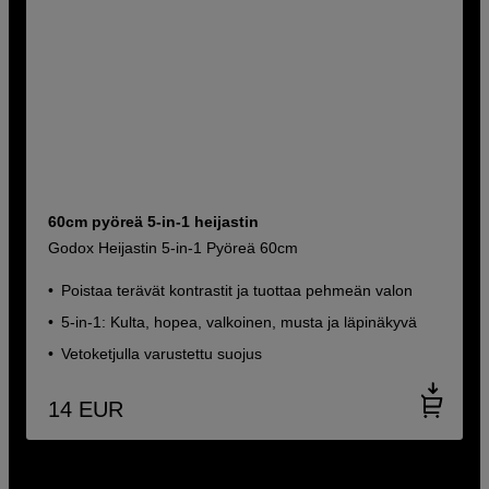
60cm pyöreä 5-in-1 heijastin
Godox Heijastin 5-in-1 Pyöreä 60cm
Poistaa terävät kontrastit ja tuottaa pehmeän valon
5-in-1: Kulta, hopea, valkoinen, musta ja läpinäkyvä
Vetoketjulla varustettu suojus
14
EUR