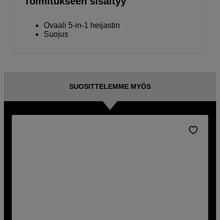
Toimitukseen sisältyy
Ovaali 5-in-1 heijastin
Suojus
SUOSITTELEMME MYÖS