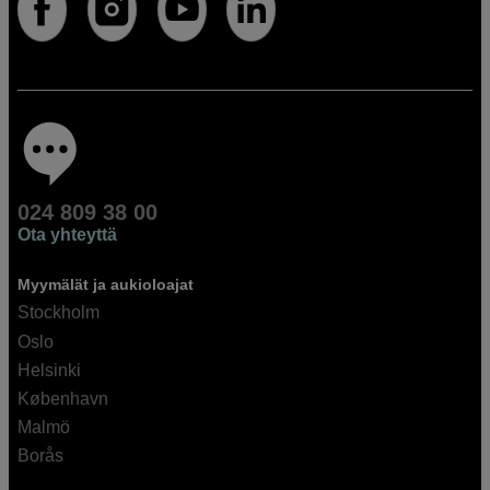
024 809 38 00
Ota yhteyttä
Myymälät ja aukioloajat
Stockholm
Oslo
Helsinki
København
Malmö
Borås