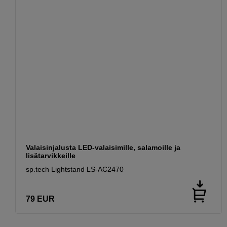
Valaisinjalusta LED-valaisimille, salamoille ja
lisätarvikkeille
sp.tech Lightstand LS-AC2470
79
EUR