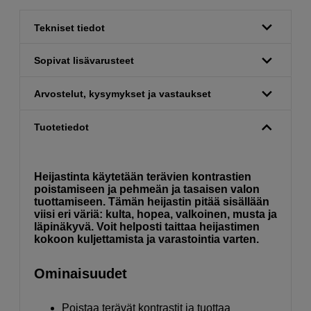
Tekniset tiedot
Sopivat lisävarusteet
Arvostelut, kysymykset ja vastaukset
Tuotetiedot
Heijastinta käytetään terävien kontrastien
poistamiseen ja pehmeän ja tasaisen valon
tuottamiseen. Tämän heijastin pitää sisällään
viisi eri väriä: kulta, hopea, valkoinen, musta ja
läpinäkyvä. Voit helposti taittaa heijastimen
kokoon kuljettamista ja varastointia varten.
Ominaisuudet
Poistaa terävät kontrastit ja tuottaa