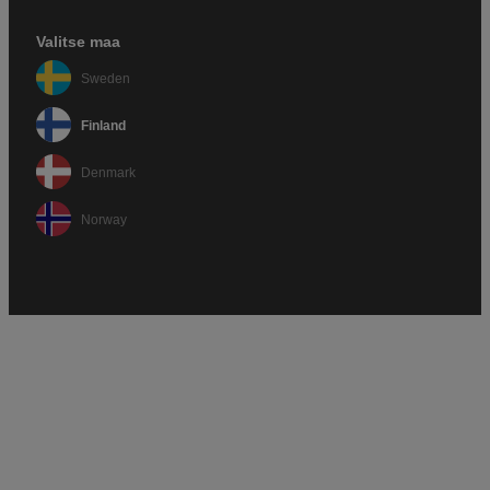
Valitse maa
Sweden
Finland
Denmark
Norway