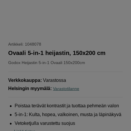
Artikkeli: 1048078
Ovaali 5-in-1 heijastin, 150x200 cm
Godox
Heijastin 5-in-1 Ovaali 150x200cm
Verkkokauppa
:
Varastossa
Helsingin myymälä
:
Varastotilanne
Poistaa terävät kontrastit ja tuottaa pehmeän valon
5-in-1: Kulta, hopea, valkoinen, musta ja läpinäkyvä
Vetoketjulla varustettu suojus