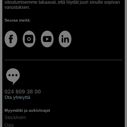
sitoutumisemme takaavat, että löydät juuri sinulle sopivan
varustuksen.
Seuraa meitä:
024 809 38 00
Ota yhteyttä
Myymälät ja aukioloajat
Stockholm
Oslo