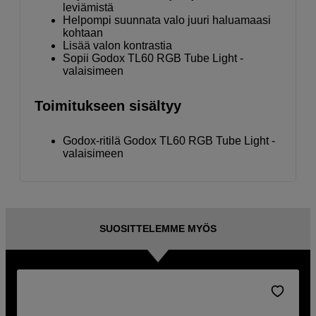
leviämistä
Helpompi suunnata valo juuri haluamaasi
kohtaan
Lisää valon kontrastia
Sopii Godox TL60 RGB Tube Light -
valaisimeen
Toimitukseen sisältyy
Godox-ritilä Godox TL60 RGB Tube Light -
valaisimeen
SUOSITTELEMME MYÖS