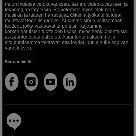
muun muassa valokuvauksen, äänen, videokuvauksen ja
teknologian tarpeisiin. Palvelemme myös elokuvan,
musiikin ja taiteen harrastajia. Oikeilla työkaluilla ideat
muuttuvat todellisuudeksi. Autamme sinua valitsemaan
tuotteet, jotka vastaavat tarpeitasi. Tarjoamme
korkealaatuisten tuotteiden lisäksi myös henkilökohtaista
ja asiantuntevaa palvelua. Asiantuntemuksemme ja
sitoutumisemme takaavat, että löydät juuri sinulle sopivan
varustuksen.
Seuraa meitä: