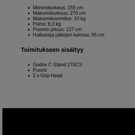
Miinimikorkeus: 155 cm
Maksimikorkeus: 270 cm
Maksimikuormitus: 10 kg
Paino: 6,3 kg
Puomin pituus: 127 cm
Halkaisija jalkojen kanssa: 95 cm
Toimitukseen sisältyy
Godox C-Stand 270CS
Puomi
2 x Grip Head