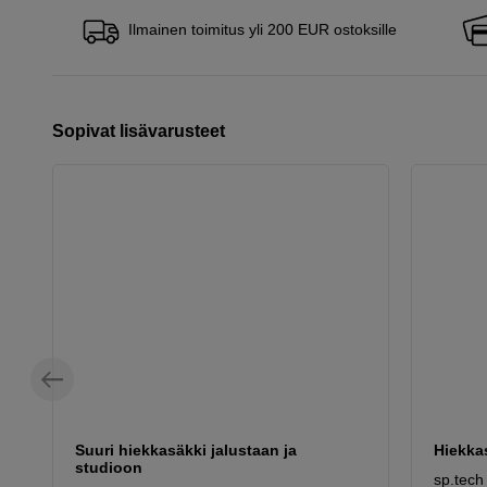
Ilmainen toimitus yli 200 EUR ostoksille
Sopivat lisävarusteet
Suuri hiekkasäkki jalustaan ja
Hiekkas
studioon
sp.tech