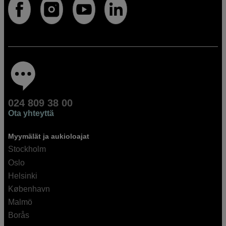
024 809 38 00
Ota yhteyttä
Myymälät ja aukioloajat
Stockholm
Oslo
Helsinki
København
Malmö
Borås