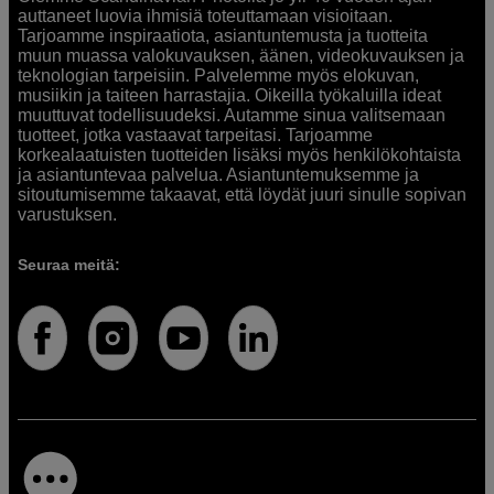
auttaneet luovia ihmisiä toteuttamaan visioitaan.
Tarjoamme inspiraatiota, asiantuntemusta ja tuotteita
muun muassa valokuvauksen, äänen, videokuvauksen ja
teknologian tarpeisiin. Palvelemme myös elokuvan,
musiikin ja taiteen harrastajia. Oikeilla työkaluilla ideat
muuttuvat todellisuudeksi. Autamme sinua valitsemaan
tuotteet, jotka vastaavat tarpeitasi. Tarjoamme
korkealaatuisten tuotteiden lisäksi myös henkilökohtaista
ja asiantuntevaa palvelua. Asiantuntemuksemme ja
sitoutumisemme takaavat, että löydät juuri sinulle sopivan
varustuksen.
Seuraa meitä: