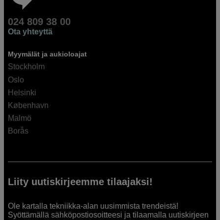
024 809 38 00
Ota yhteyttä
Myymälät ja aukioloajat
Stockholm
Oslo
Helsinki
København
Malmö
Borås
Liity uutiskirjeemme tilaajaksi!
Ole kartalla tekniikka-alan uusimmista trendeistä!
Syöttämällä sähköpostiosoitteesi ja tilaamalla uutiskirjeen