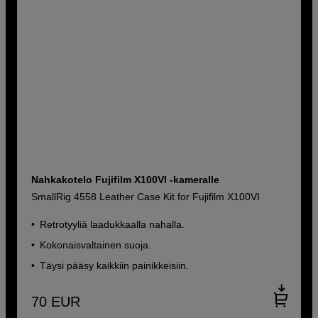
Nahkakotelo Fujifilm X100VI -kameralle
SmallRig 4558 Leather Case Kit for Fujifilm X100VI
Retrotyyliä laadukkaalla nahalla.
Kokonaisvaltainen suoja.
Täysi pääsy kaikkiin painikkeisiin.
70
EUR