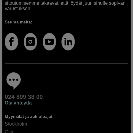
sitoutumisemme takaavat, että löydät juuri sinulle sopivan
varustuksen.
Seuraa meitä:
024 809 38 00
Ota yhteyttä
Myymälät ja aukioloajat
Stockholm
Oslo