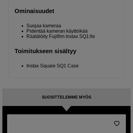
Ominaisuudet
Suojaa kameraa
Pidentää kameran käyttöikää
Räätälöity Fujifilm Instax SQ1:lle
Toimitukseen sisältyy
Instax Square SQ1 Case
SUOSITTELEMME MYÖS