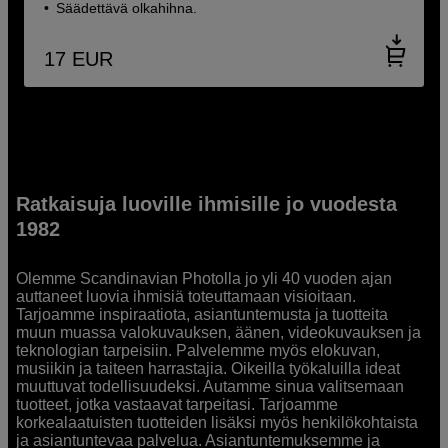
Säädettävä olkahihna.
17
EUR
Ratkaisuja luoville ihmisille jo vuodesta
1982
Olemme Scandinavian Photolla jo yli 40 vuoden ajan
auttaneet luovia ihmisiä toteuttamaan visioitaan.
Tarjoamme inspiraatiota, asiantuntemusta ja tuotteita
muun muassa valokuvauksen, äänen, videokuvauksen ja
teknologian tarpeisiin. Palvelemme myös elokuvan,
musiikin ja taiteen harrastajia. Oikeilla työkaluilla ideat
muuttuvat todellisuudeksi. Autamme sinua valitsemaan
tuotteet, jotka vastaavat tarpeitasi. Tarjoamme
korkealaatuisten tuotteiden lisäksi myös henkilökohtaista
ja asiantuntevaa palvelua. Asiantuntemuksemme ja