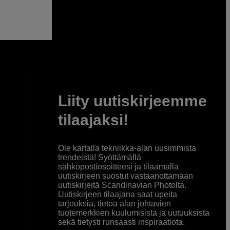
Liity uutiskirjeemme
tilaajaksi!
Ole kartalla tekniikka-alan uusimmista
trendeistä! Syöttämällä
sähköpostiosoitteesi ja tilaamalla
uutiskirjeen suostut vastaanottamaan
uutiskirjeitä Scandinavian Photolta.
Uutiskirjeen tilaajana saat upeita
tarjouksia, tietoa alan johtavien
tuotemerkkien kuulumisista ja uutuuksista
sekä tietysti runsaasti inspiraatiota.