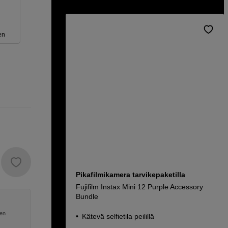
en
Pikafilmikamera tarvikepaketilla
Fujifilm Instax Mini 12 Purple Accessory
Bundle
nen
Kätevä selfietila peilillä