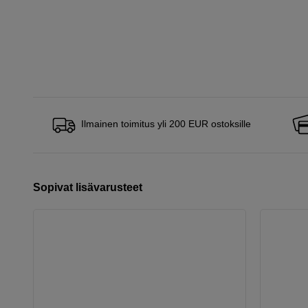
Ilmainen toimitus yli 200 EUR ostoksille
Sopivat lisävarusteet