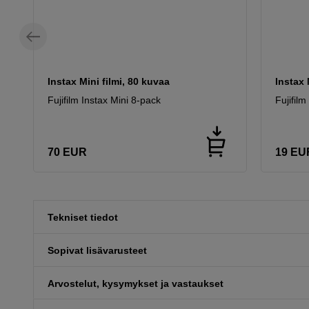
Instax Mini filmi, 80 kuvaa
Instax 
Fujifilm Instax Mini 8-pack
Fujifilm
70
EUR
19
EU
Tekniset tiedot
Sopivat lisävarusteet
Arvostelut, kysymykset ja vastaukset