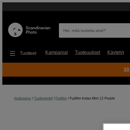
Hei, mitä tuotetta etsit?
Kampanjat
Tuoteuutiset
Käytetyt
Tuotteet
30
Aloitussivu
Tuotemerkit
Fujifilm
Fujifilm Instax Mini 12 Purple