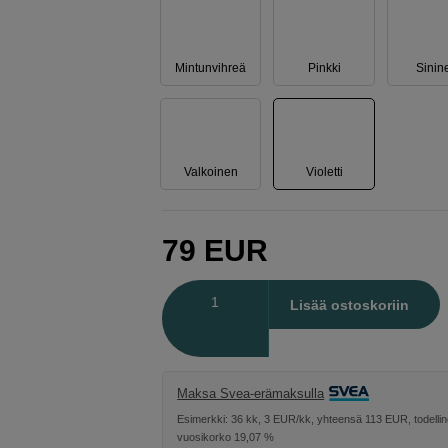
Mintunvihreä
Pinkki
Sinin
Valkoinen
Violetti
79
EUR
Määrä
Lisää ostoskoriin
Maksa Svea-erämaksulla
Esimerkki: 36 kk, 3 EUR/kk, yhteensä 113 EUR, todelli
vuosikorko 19,07 %