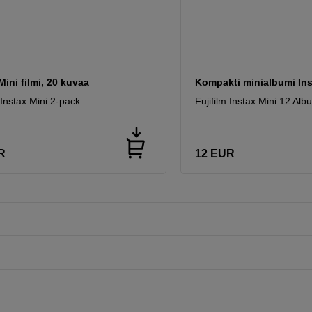
Mini filmi, 20 kuvaa
Kompakti minialbumi Ins
 Instax Mini 2-pack
Fujifilm Instax Mini 12 Alb
R
12
EUR