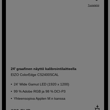
Tuotelehti
24' graafinen näyttö kalibrointilaitteella
EIZO ColorEdge CS2400SCAL
24' Wide Gamut LED (1920 x 1200)
99 % Adobe RGB ja 98 % DCI-P3
Yhteensopiva Applen M:n kanssa