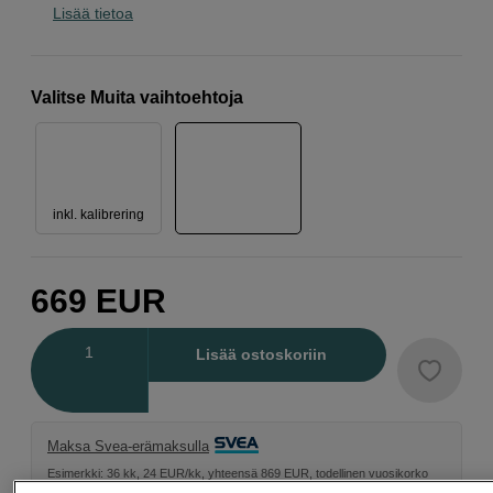
Lisää tietoa
Valitse Muita vaihtoehtoja
inkl. kalibrering
669
EUR
Määrä
Lisää ostoskoriin
Maksa Svea-erämaksulla
Esimerkki: 36 kk, 24 EUR/kk, yhteensä 869 EUR, todellinen vuosikorko