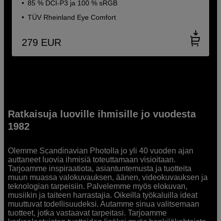
85 % DCI-P3 ja 100 % sRGB
TÜV Rheinland Eye Comfort
279
EUR
Ratkaisuja luoville ihmisille jo vuodesta
1982
Olemme Scandinavian Photolla jo yli 40 vuoden ajan
auttaneet luovia ihmisiä toteuttamaan visioitaan.
Tarjoamme inspiraatiota, asiantuntemusta ja tuotteita
muun muassa valokuvauksen, äänen, videokuvauksen ja
teknologian tarpeisiin. Palvelemme myös elokuvan,
musiikin ja taiteen harrastajia. Oikeilla työkaluilla ideat
muuttuvat todellisuudeksi. Autamme sinua valitsemaan
tuotteet, jotka vastaavat tarpeitasi. Tarjoamme