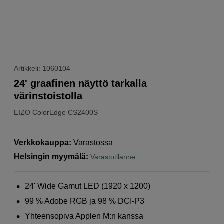
Artikkeli: 1060104
24' graafinen näyttö tarkalla
värinstoistolla
EIZO
ColorEdge CS2400S
Verkkokauppa
:
Varastossa
Helsingin myymälä
:
Varastotilanne
24' Wide Gamut LED (1920 x 1200)
99 % Adobe RGB ja 98 % DCI-P3
Yhteensopiva Applen M:n kanssa