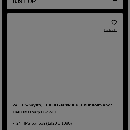
839
EUR
Tuotelehti
24" IPS-näyttö, Full HD -tarkkuus ja hubitoiminnot
Dell Ultrasharp U2424HE
24'' IPS-paneeli (1920 x 1080)