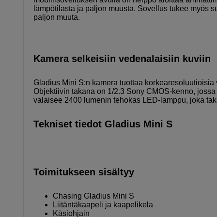
lämpötilasta ja paljon muusta. Sovellus tukee myös su
paljon muuta.
Kamera selkeisiin vedenalaisiin kuviin
Gladius Mini S:n kamera tuottaa korkearesoluutioisia 
Objektiivin takana on 1/2.3 Sony CMOS-kenno, jossa
valaisee 2400 lumenin tehokas LED-lamppu, joka takaa
Tekniset tiedot Gladius Mini S
Toimitukseen sisältyy
Chasing Gladius Mini S
Liitäntäkaapeli ja kaapelikela
Käsiohjain