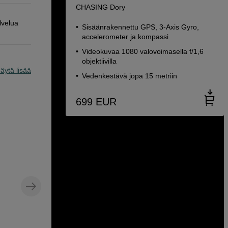
CHASING Dory
lvelua
Sisäänrakennettu GPS, 3-Axis Gyro,
accelerometer ja kompassi
Videokuvaa 1080 valovoimasella f/1,6
objektiivilla
äytä lisää
Vedenkestävä jopa 15 metriin
699
EUR