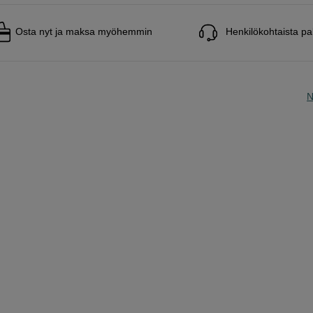
Osta nyt ja maksa myöhemmin
Henkilökohtaista pa
N