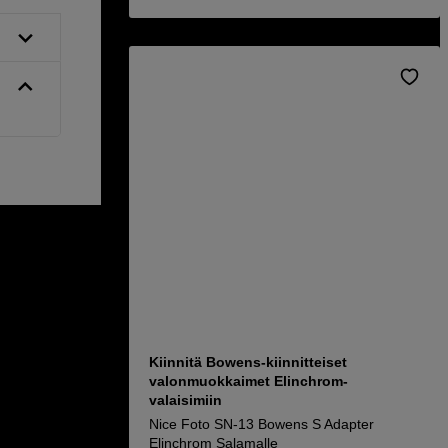
Kiinnitä Bowens-kiinnitteiset
valonmuokkaimet Elinchrom-
valaisimiin
Nice Foto SN-13 Bowens S Adapter
Elinchrom Salamalle