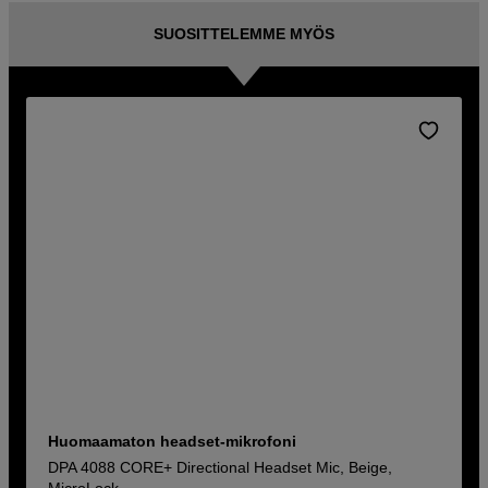
SUOSITTELEMME MYÖS
Huomaamaton headset-mikrofoni
DPA 4088 CORE+ Directional Headset Mic, Beige,
MicroLock