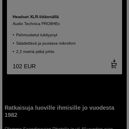
Headset XLR-liitännällä
Audio Technica PRO8HEx
Pehmustetut tukityynyt
Säädettävä ja joustava mikrofoni
2,2 metriä pitkä johto
102
EUR
Ratkaisuja luoville ihmisille jo vuodesta
1982