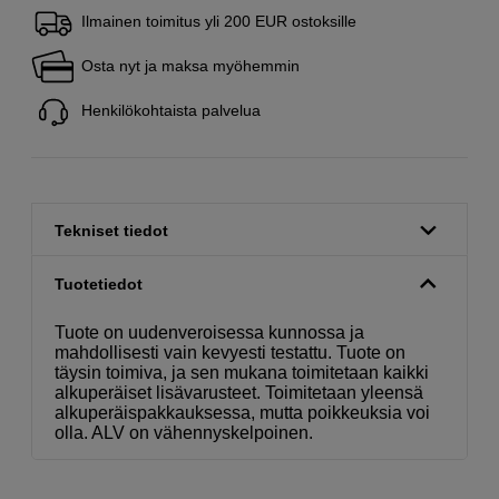
Ilmainen toimitus yli 200 EUR ostoksille
Osta nyt ja maksa myöhemmin
Henkilökohtaista palvelua
Tekniset tiedot
Tuotetiedot
Tuote on uudenveroisessa kunnossa ja
mahdollisesti vain kevyesti testattu. Tuote on
täysin toimiva, ja sen mukana toimitetaan kaikki
alkuperäiset lisävarusteet. Toimitetaan yleensä
alkuperäispakkauksessa, mutta poikkeuksia voi
olla. ALV on vähennyskelpoinen.