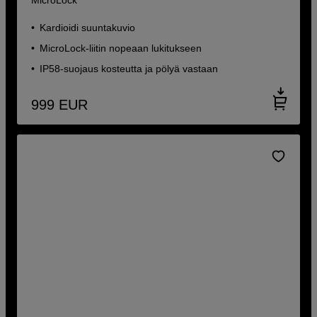
Kardioidi suuntakuvio
MicroLock-liitin nopeaan lukitukseen
IP58-suojaus kosteutta ja pölyä vastaan
999
EUR