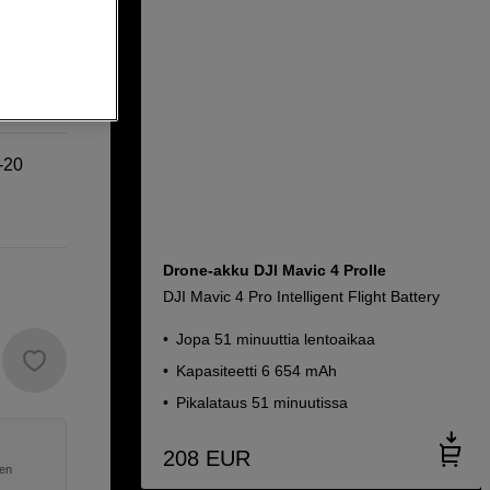
Cendence
0-20
Drone-akku DJI Mavic 4 Prolle
DJI Mavic 4 Pro Intelligent Flight Battery
Jopa 51 minuuttia lentoaikaa
Kapasiteetti 6 654 mAh
Pikalataus 51 minuutissa
208
EUR
nen