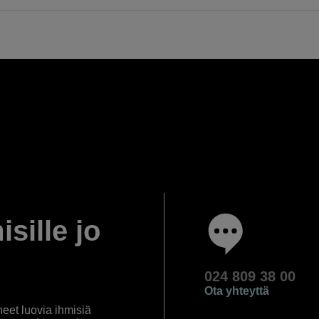
isille jo
024 809 38 00
Ota yhteyttä
eet luovia ihmisiä