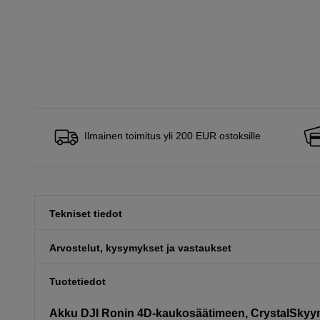
Ilmainen toimitus yli 200 EUR ostoksille
Tekniset tiedot
Arvostelut, kysymykset ja vastaukset
Tuotetiedot
Akku DJI Ronin 4D-kaukosäätimeen, CrystalSkyy