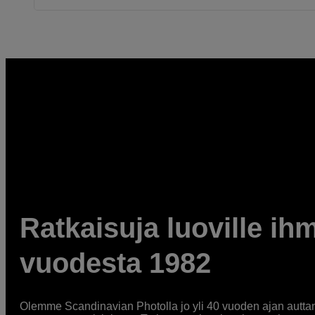
Ratkaisuja luoville ihm
vuodesta 1982
Olemme Scandinavian Photolla jo yli 40 vuoden ajan auttan