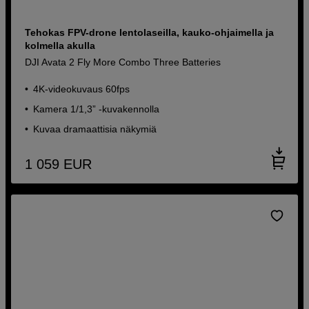
Tehokas FPV-drone lentolaseilla, kauko-ohjaimella ja
kolmella akulla
DJI Avata 2 Fly More Combo Three Batteries
4K-videokuvaus 60fps
Kamera 1/1,3” -kuvakennolla
Kuvaa dramaattisia näkymiä
1 059
EUR