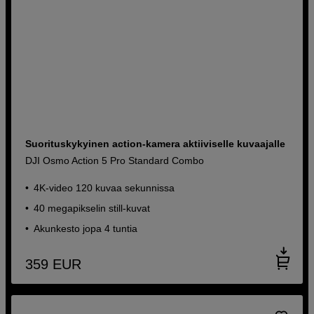
Suorituskykyinen action-kamera aktiiviselle kuvaajalle
DJI Osmo Action 5 Pro Standard Combo
4K-video 120 kuvaa sekunnissa
40 megapikselin still-kuvat
Akunkesto jopa 4 tuntia
359
EUR