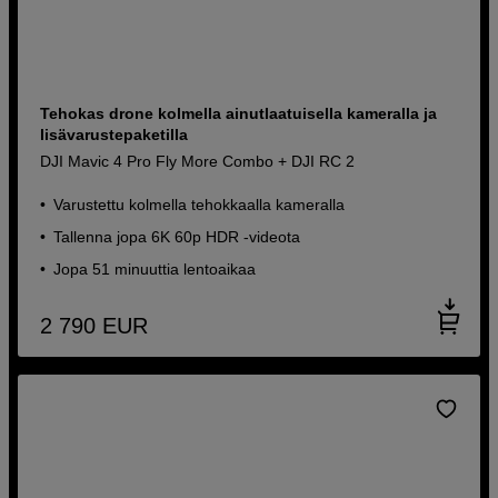
Tehokas drone kolmella ainutlaatuisella kameralla ja
lisävarustepaketilla
DJI Mavic 4 Pro Fly More Combo + DJI RC 2
Varustettu kolmella tehokkaalla kameralla
Tallenna jopa 6K 60p HDR -videota
Jopa 51 minuuttia lentoaikaa
2 790
EUR