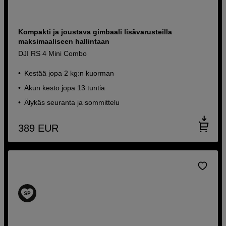
Kompakti ja joustava gimbaali lisävarusteilla
maksimaaliseen hallintaan
DJI RS 4 Mini Combo
Kestää jopa 2 kg:n kuorman
Akun kesto jopa 13 tuntia
Älykäs seuranta ja sommittelu
389
EUR