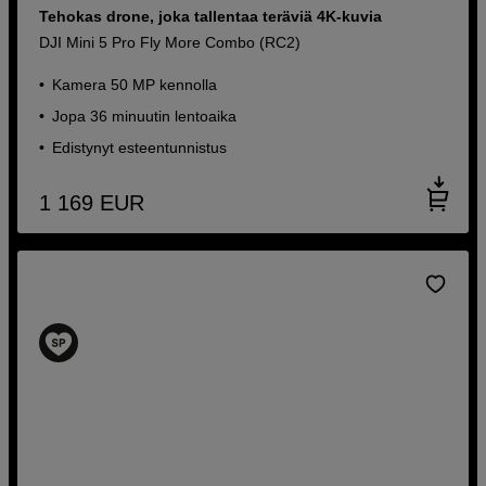
Tehokas drone, joka tallentaa teräviä 4K-kuvia
DJI Mini 5 Pro Fly More Combo (RC2)
Kamera 50 MP kennolla
Jopa 36 minuutin lentoaika
Edistynyt esteentunnistus
1 169
EUR