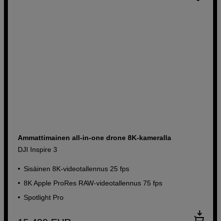
Ammattimainen all-in-one drone 8K-kameralla
DJI Inspire 3
Sisäinen 8K-videotallennus 25 fps
8K Apple ProRes RAW-videotallennus 75 fps
Spotlight Pro