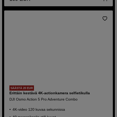
SÄÄSTÄ 20 EUR
Erittäin kestävä 4K-actionkamera selfietikulla
DJI Osmo Action 5 Pro Adventure Combo
4K-video 120 kuvaa sekunnissa
40 megapikselin still-kuvat