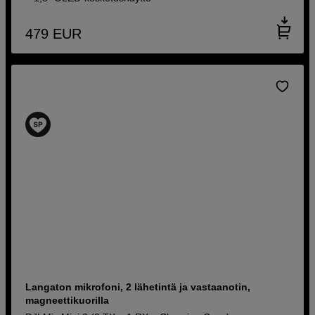
479
EUR
Langaton mikrofoni, 2 lähetintä ja vastaanotin,
magneettikuorilla