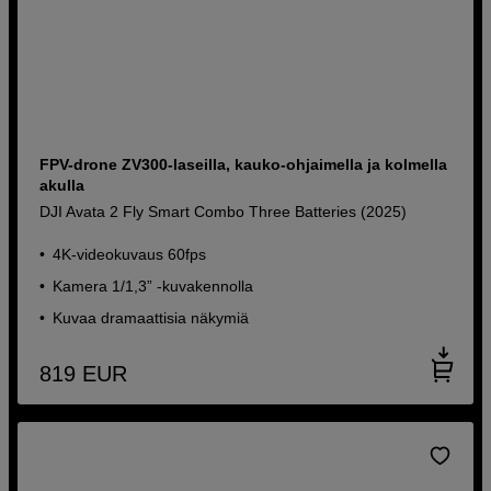
FPV-drone ZV300-laseilla, kauko-ohjaimella ja kolmella
akulla
DJI Avata 2 Fly Smart Combo Three Batteries (2025)
4K-videokuvaus 60fps
Kamera 1/1,3” -kuvakennolla
Kuvaa dramaattisia näkymiä
819
EUR