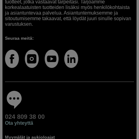
tuotteet, jotka vastaavat tarpeitasi. Tarjoamme
korkealaatuisten tuotteiden lisäksi myös henkilökohtaista
ja asiantuntevaa palvelua. Asiantuntemuksemme ja
sitoutumisemme takaavat, että löydät juuri sinulle sopivan
varustuksen.
Seuraa meitä:
024 809 38 00
Ota yhteyttä
Myymälät ja aukioloajat