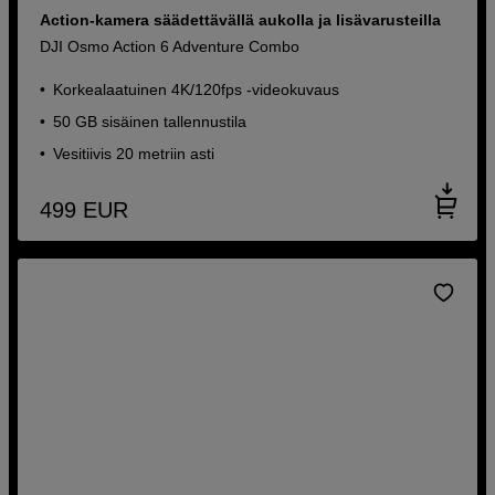
Action-kamera säädettävällä aukolla ja lisävarusteilla
DJI Osmo Action 6 Adventure Combo
Korkealaatuinen 4K/120fps -videokuvaus
50 GB sisäinen tallennustila
Vesitiivis 20 metriin asti
499
EUR