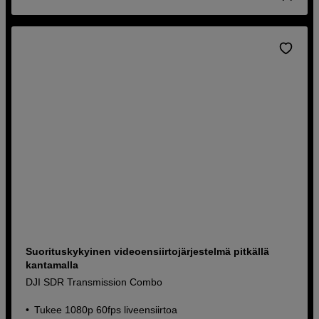
Suorituskykyinen videoensiirtojärjestelmä pitkällä
kantamalla
DJI SDR Transmission Combo
Tukee 1080p 60fps liveensiirtoa