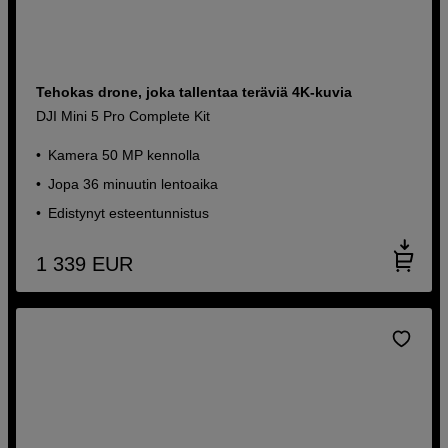
Tehokas drone, joka tallentaa teräviä 4K-kuvia
DJI Mini 5 Pro Complete Kit
Kamera 50 MP kennolla
Jopa 36 minuutin lentoaika
Edistynyt esteentunnistus
1 339
EUR