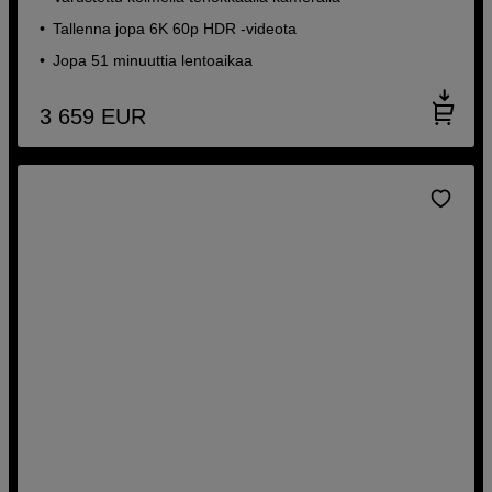
Tallenna jopa 6K 60p HDR -videota
Jopa 51 minuuttia lentoaikaa
3 659
EUR