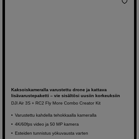
Kaksoiskameralla varustettu drone ja kattava
lisävarustepaketti – vie sisältösi uusiin korkeuksiin
DJI Air 3S + RC2 Fly More Combo Creator Kit
Varustettu kahdella tehokkaalla kameralla
4K/60fps video ja 50 MP kamera
Esteiden tunnistus yökuvausta varten