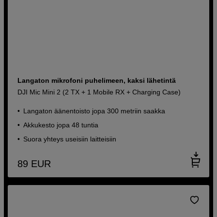
Langaton mikrofoni puhelimeen, kaksi lähetintä
DJI Mic Mini 2 (2 TX + 1 Mobile RX + Charging Case)
Langaton äänentoisto jopa 300 metriin saakka
Akkukesto jopa 48 tuntia
Suora yhteys useisiin laitteisiin
89
EUR