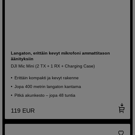
Langaton, erittäin kevyt mikrofoni ammattitason
äänityksiin
DJI Mic Mini (2 TX + 1 RX + Charging Case)
Erittäin kompakti ja kevyt rakenne
Jopa 400 metrin langaton kantama
Pitkä akunkesto – jopa 48 tuntia
119
EUR