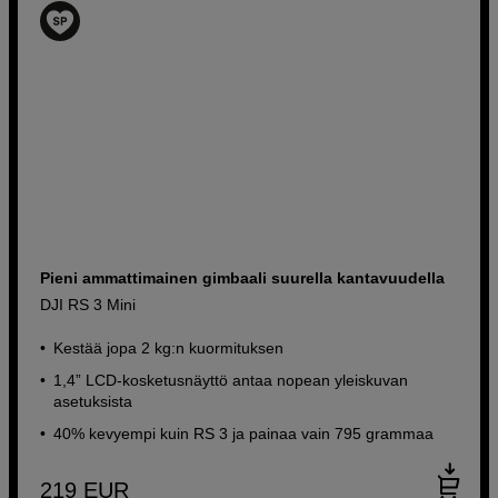
Pieni ammattimainen gimbaali suurella kantavuudella
DJI RS 3 Mini
Kestää jopa 2 kg:n kuormituksen
1,4” LCD-kosketusnäyttö antaa nopean yleiskuvan
asetuksista
40% kevyempi kuin RS 3 ja painaa vain 795 grammaa
219
EUR