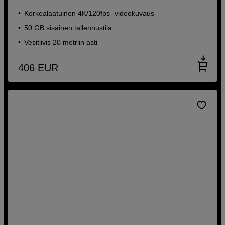
Korkealaatuinen 4K/120fps -videokuvaus
50 GB sisäinen tallennustila
Vesitiivis 20 metriin asti
406
EUR