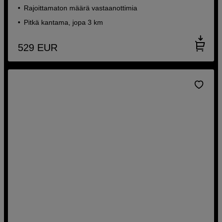
Rajoittamaton määrä vastaanottimia
Pitkä kantama, jopa 3 km
529
EUR