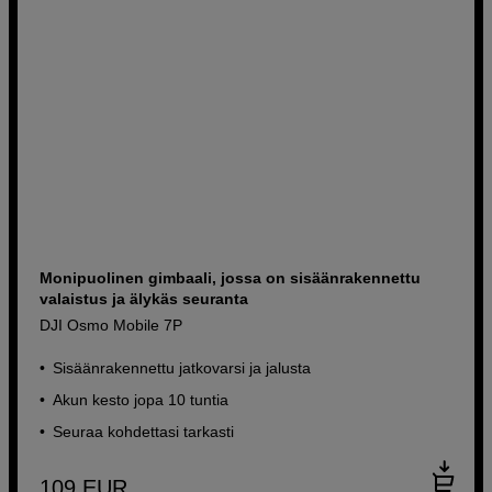
Monipuolinen gimbaali, jossa on sisäänrakennettu
valaistus ja älykäs seuranta
DJI Osmo Mobile 7P
Sisäänrakennettu jatkovarsi ja jalusta
Akun kesto jopa 10 tuntia
Seuraa kohdettasi tarkasti
109
EUR