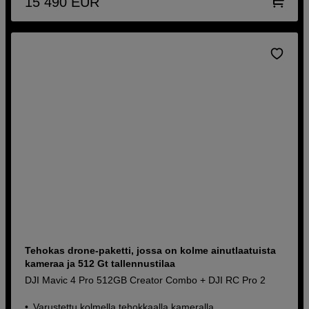
15 490
EUR
Tehokas drone-paketti, jossa on kolme ainutlaatuista
kameraa ja 512 Gt tallennustilaa
DJI Mavic 4 Pro 512GB Creator Combo + DJI RC Pro 2
Varustettu kolmella tehokkaalla kameralla