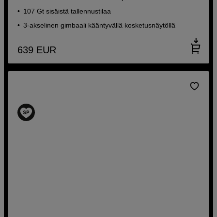
107 Gt sisäistä tallennustilaa
3-akselinen gimbaali kääntyvällä kosketusnäytöllä
639
EUR