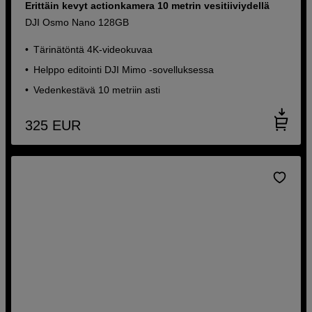
Erittäin kevyt actionkamera 10 metrin vesitiiviydellä
DJI Osmo Nano 128GB
Tärinätöntä 4K-videokuvaa
Helppo editointi DJI Mimo -sovelluksessa
Vedenkestävä 10 metriin asti
325
EUR