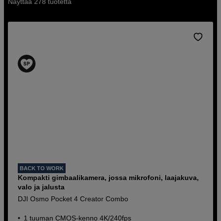
Näyttää 278 tuotetta
BACK TO WORK
Kompakti gimbaalikamera, jossa mikrofoni, laajakuva,
valo ja jalusta
DJI Osmo Pocket 4 Creator Combo
1 tuuman CMOS-kenno 4K/240fps