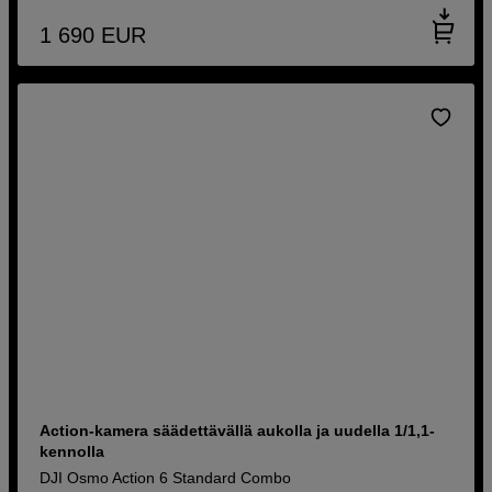
1 690
EUR
Action-kamera säädettävällä aukolla ja uudella 1/1,1-
kennolla
DJI Osmo Action 6 Standard Combo