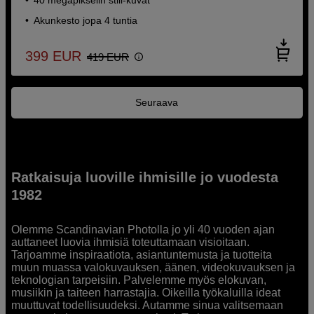
Akunkesto jopa 4 tuntia
399
EUR
419
EUR
Seuraava
Ratkaisuja luoville ihmisille jo vuodesta
1982
Olemme Scandinavian Photolla jo yli 40 vuoden ajan
auttaneet luovia ihmisiä toteuttamaan visioitaan.
Tarjoamme inspiraatiota, asiantuntemusta ja tuotteita
muun muassa valokuvauksen, äänen, videokuvauksen ja
teknologian tarpeisiin. Palvelemme myös elokuvan,
musiikin ja taiteen harrastajia. Oikeilla työkaluilla ideat
muuttuvat todellisuudeksi. Autamme sinua valitsemaan