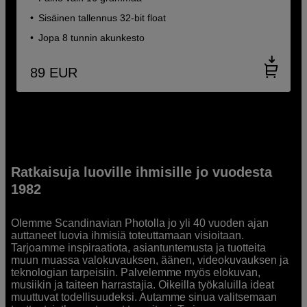
Sisäinen tallennus 32-bit float
Jopa 8 tunnin akunkesto
89
EUR
Ratkaisuja luoville ihmisille jo vuodesta
1982
Olemme Scandinavian Photolla jo yli 40 vuoden ajan
auttaneet luovia ihmisiä toteuttamaan visioitaan.
Tarjoamme inspiraatiota, asiantuntemusta ja tuotteita
muun muassa valokuvauksen, äänen, videokuvauksen ja
teknologian tarpeisiin. Palvelemme myös elokuvan,
musiikin ja taiteen harrastajia. Oikeilla työkaluilla ideat
muuttuvat todellisuudeksi. Autamme sinua valitsemaan