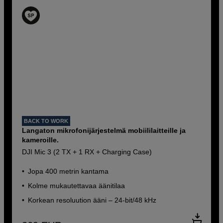
BACK TO WORK
Langaton mikrofonijärjestelmä mobiililaitteille ja
kameroille.
DJI Mic 3 (2 TX + 1 RX + Charging Case)
Jopa 400 metrin kantama
Kolme mukautettavaa äänitilaa
Korkean resoluution ääni – 24-bit/48 kHz