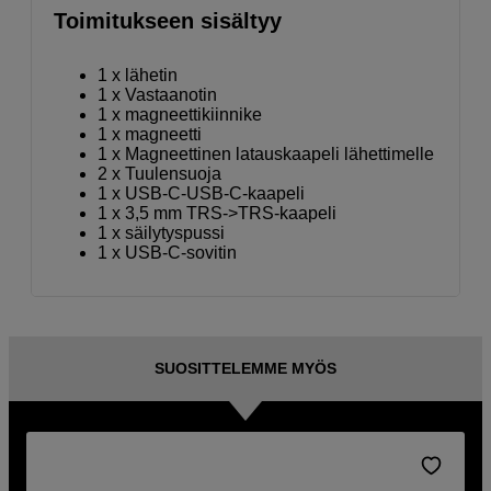
Toimitukseen sisältyy
1 x lähetin
1 x Vastaanotin
1 x magneettikiinnike
1 x magneetti
1 x Magneettinen latauskaapeli lähettimelle
2 x Tuulensuoja
1 x USB-C-USB-C-kaapeli
1 x 3,5 mm TRS->TRS-kaapeli
1 x säilytyspussi
1 x USB-C-sovitin
SUOSITTELEMME MYÖS