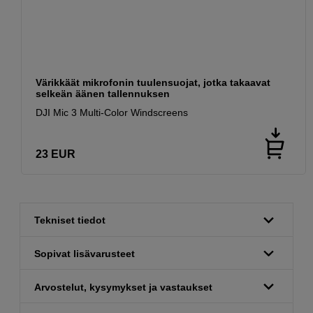
Värikkäät mikrofonin tuulensuojat, jotka takaavat
selkeän äänen tallennuksen
DJI Mic 3 Multi-Color Windscreens
23
EUR
Tekniset tiedot
Sopivat lisävarusteet
Arvostelut, kysymykset ja vastaukset