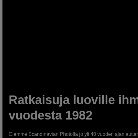
Ratkaisuja luoville ihm
vuodesta 1982
Olemme Scandinavian Photolla jo yli 40 vuoden ajan auttan