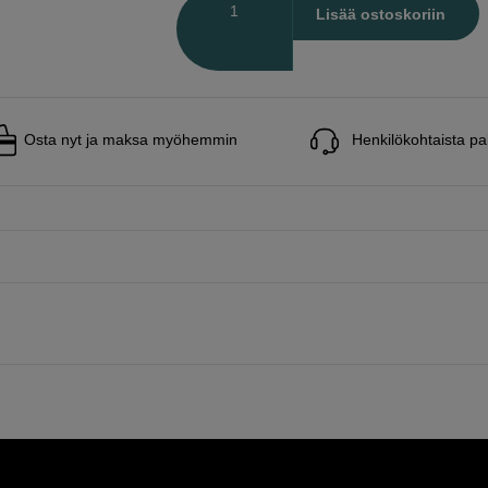
Määrä
Lisää ostoskoriin
Osta nyt ja maksa myöhemmin
Henkilökohtaista pa