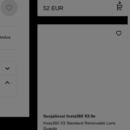
52
EUR
lvelua
Suojalinssi Insta360 X3:lle
Insta360 X3 Standard Removable Lens
Guards