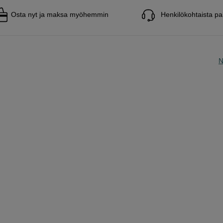
Osta nyt ja maksa myöhemmin
Henkilökohtaista pa
N