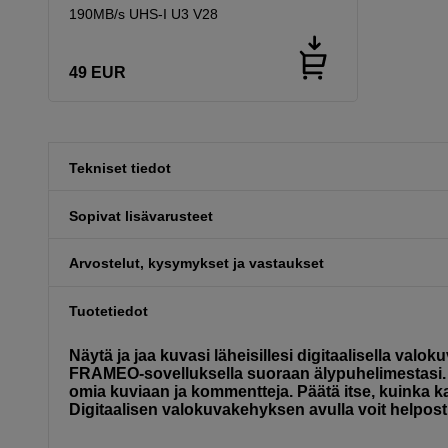
190MB/s UHS-I U3 V28
49
EUR
Tekniset tiedot
Sopivat lisävarusteet
Arvostelut, kysymykset ja vastaukset
Tuotetiedot
Näytä ja jaa kuvasi läheisillesi digitaalisella valo
FRAMEO-sovelluksella suoraan älypuhelimestasi. 
omia kuviaan ja kommentteja. Päätä itse, kuinka 
Digitaalisen valokuvakehyksen avulla voit helposti