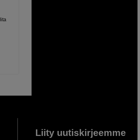
ita
Liity uutiskirjeemme