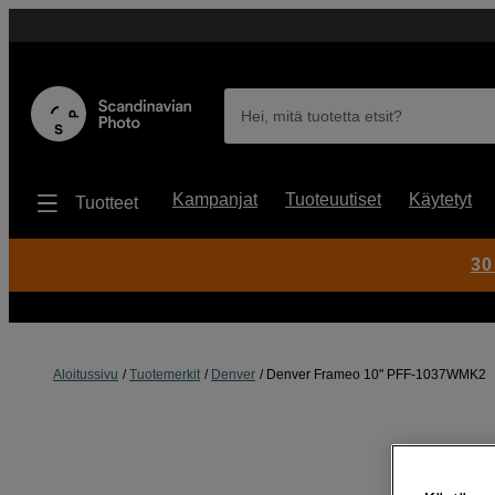
Hei, mitä tuotetta etsit?
Kampanjat
Tuoteuutiset
Käytetyt
Tuotteet
30
Aloitussivu
Tuotemerkit
Denver
Denver Frameo 10'' PFF-1037WMK2