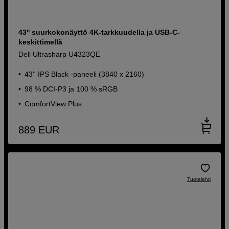
43'' suurkokonäyttö 4K-tarkkuudella ja USB-C-
keskittimellä
Dell Ultrasharp U4323QE
43'' IPS Black -paneeli (3840 x 2160)
98 % DCI-P3 ja 100 % sRGB
ComfortView Plus
889
EUR
Tuotelehti