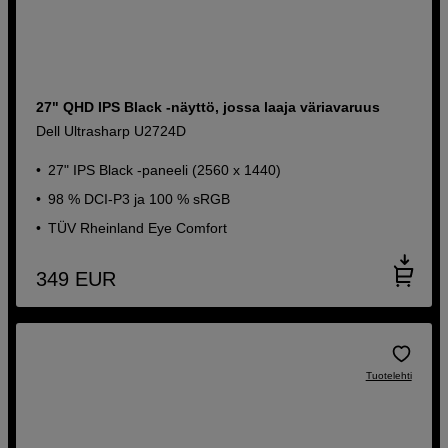
27" QHD IPS Black -näyttö, jossa laaja väriavaruus
Dell Ultrasharp U2724D
27" IPS Black -paneeli (2560 x 1440)
98 % DCI-P3 ja 100 % sRGB
TÜV Rheinland Eye Comfort
349
EUR
Tuotelehti