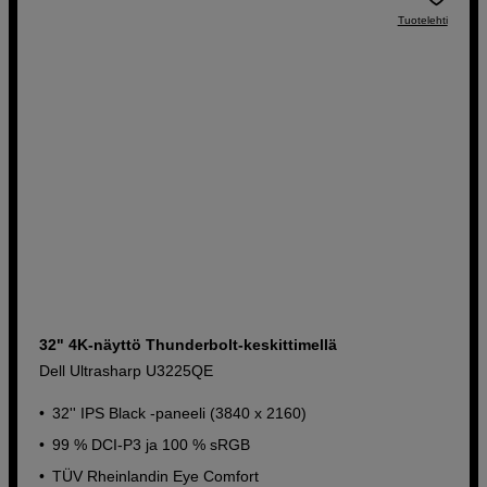
Tuotelehti
32" 4K-näyttö Thunderbolt-keskittimellä
Dell Ultrasharp U3225QE
32'' IPS Black -paneeli (3840 x 2160)
99 % DCI-P3 ja 100 % sRGB
TÜV Rheinlandin Eye Comfort