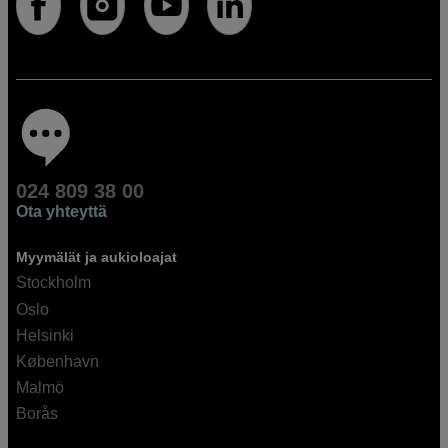
024 809 38 00
Ota yhteyttä
Myymälät ja aukioloajat
Stockholm
Oslo
Helsinki
København
Malmö
Borås