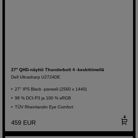
27'' QHD-näyttö Thunderbolt 4 -keskittimellä
Dell Ultrasharp U2724DE
27'' IPS Black -paneeli (2560 x 1440)
98 % DCI-P3 ja 100 % sRGB
TÜV Rheinlandin Eye Comfort
459
EUR