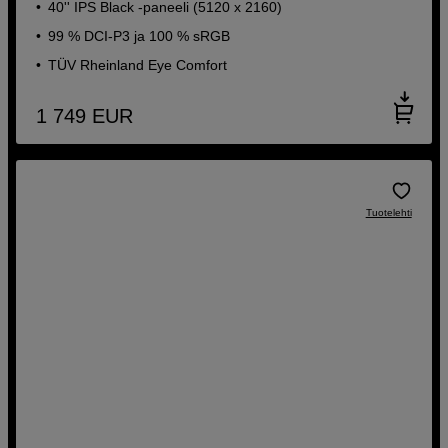
40'' IPS Black -paneeli (5120 x 2160)
99 % DCI-P3 ja 100 % sRGB
TÜV Rheinland Eye Comfort
1 749
EUR
Tuotelehti