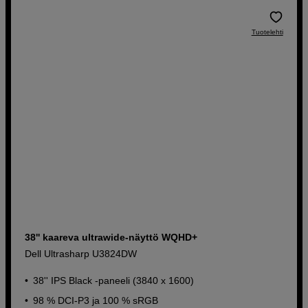
Tuotelehti
38'' kaareva ultrawide-näyttö WQHD+
Dell Ultrasharp U3824DW
38'' IPS Black -paneeli (3840 x 1600)
98 % DCI-P3 ja 100 % sRGB