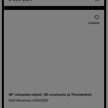
Tuotelehti
40'' ultrawide-näyttö, 5K-resoluutio ja Thunderbolt
Dell Ultrasharp U4025QW