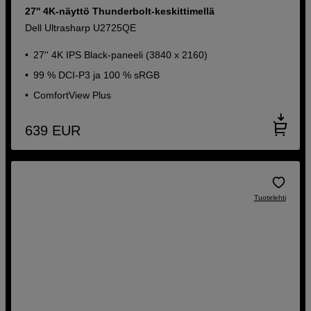
27'' 4K-näyttö Thunderbolt-keskittimellä
Dell Ultrasharp U2725QE
27'' 4K IPS Black-paneeli (3840 x 2160)
99 % DCI-P3 ja 100 % sRGB
ComfortView Plus
639
EUR
Tuotelehti