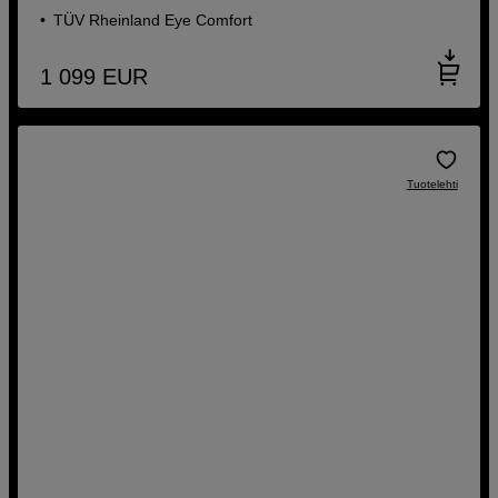
TÜV Rheinland Eye Comfort
1 099
EUR
Tuotelehti