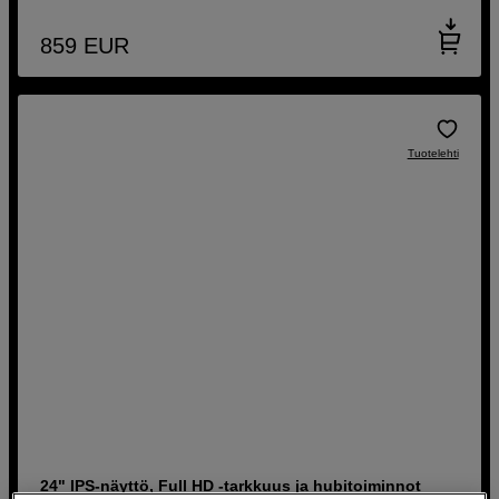
859
EUR
Tuotelehti
24" IPS-näyttö, Full HD -tarkkuus ja hubitoiminnot