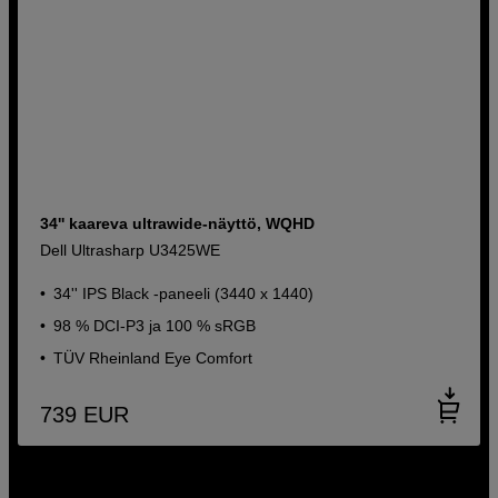
34'' kaareva ultrawide-näyttö, WQHD
Dell Ultrasharp U3425WE
34'' IPS Black -paneeli (3440 x 1440)
98 % DCI-P3 ja 100 % sRGB
TÜV Rheinland Eye Comfort
739
EUR