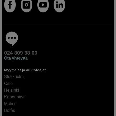
024 809 38 00
Ota yhteyttä
Myymälät ja aukioloajat
Stockholm
Oslo
Helsinki
København
Malmö
Borås