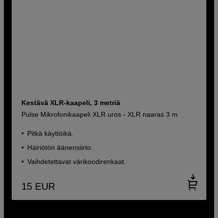
Kestävä XLR-kaapeli, 3 metriä
Pulse Mikrofonikaapeli XLR uros - XLR naaras 3 m
Pitkä käyttöikä.
Häiriötön äänensiirto.
Vaihdetettavat värikoodirenkaat.
15
EUR