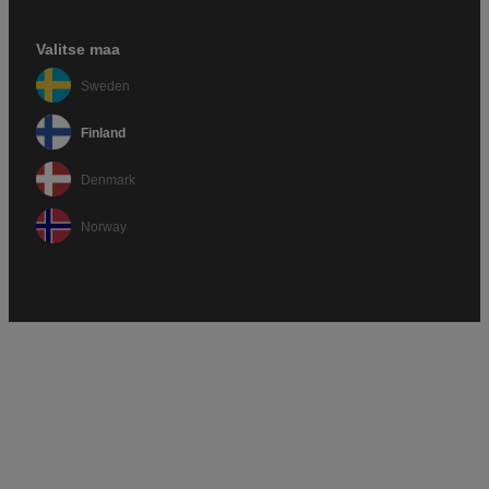
Valitse maa
Sweden
Finland
Denmark
Norway