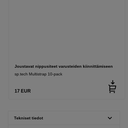
Joustavat nippusiteet varusteiden kiinnittämiseen
sp.tech Multistrap 10-pack
17
EUR
Tekniset tiedot