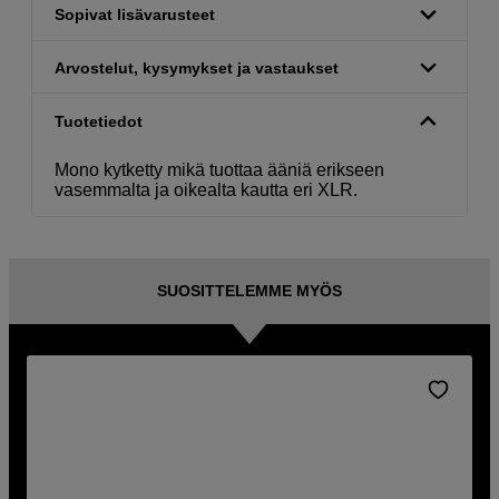
Sopivat lisävarusteet
Arvostelut, kysymykset ja vastaukset
Tuotetiedot
Mono kytketty mikä tuottaa ääniä erikseen
vasemmalta ja oikealta kautta eri XLR.
SUOSITTELEMME MYÖS