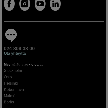
024 809 38 00
Ota yhteyttä
Myymälät ja aukioloajat
Stockholm
Oslo
Helsinki
København
Malmö
Borås