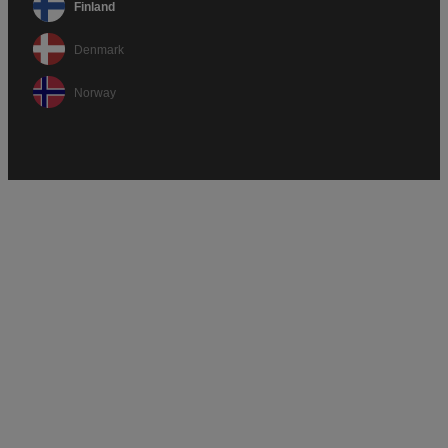
Finland
Denmark
Norway