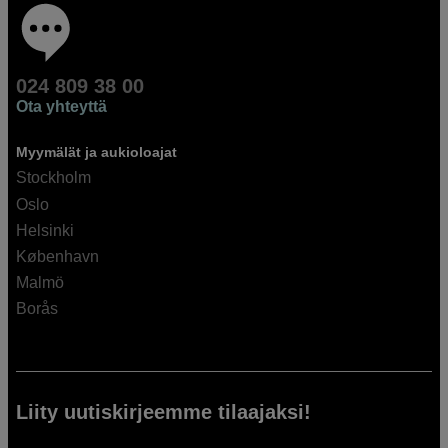
024 809 38 00
Ota yhteyttä
Myymälät ja aukioloajat
Stockholm
Oslo
Helsinki
København
Malmö
Borås
Liity uutiskirjeemme tilaajaksi!