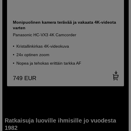
Monipuolinen kamera terävää ja vakaata 4K-videota
varten
Panasonic HC-VX3 4K Camcorder
Kristallinkirkas 4K-videokuva
24x optinen zoom
Nopea ja tehokas erittäin tarkka AF
749
EUR
Ratkaisuja luoville ihmisille jo vuodesta
1982