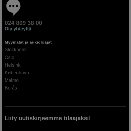
024 809 38 00
Ota yhteyttä
Myymälät ja aukioloajat
Stockholm
Oslo
Helsinki
København
Malmö
Borås
Liity uutiskirjeemme tilaajaksi!