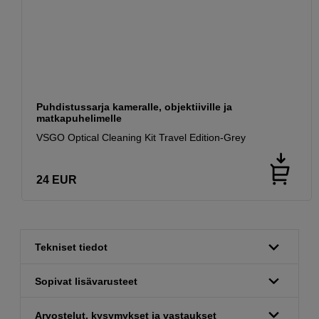
Puhdistussarja kameralle, objektiiville ja
matkapuhelimelle
VSGO Optical Cleaning Kit Travel Edition-Grey
24
EUR
Tekniset tiedot
Sopivat lisävarusteet
Arvostelut, kysymykset ja vastaukset