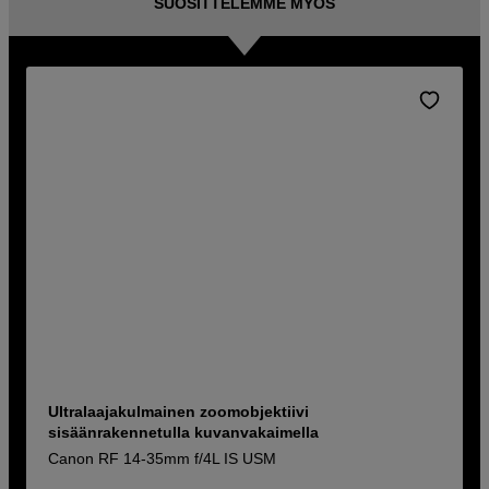
SUOSITTELEMME MYÖS
Ultralaajakulmainen zoomobjektiivi
sisäänrakennetulla kuvanvakaimella
Canon RF 14-35mm f/4L IS USM