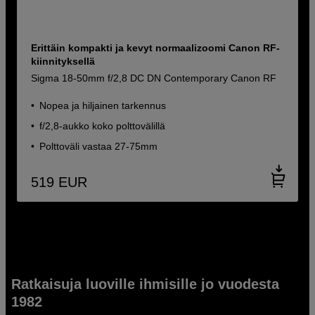
Erittäin kompakti ja kevyt normaalizoomi Canon RF-
kiinnityksellä
Sigma 18-50mm f/2,8 DC DN Contemporary Canon RF
Nopea ja hiljainen tarkennus
f/2,8-aukko koko polttovälillä
Polttoväli vastaa 27-75mm
519
EUR
Ratkaisuja luoville ihmisille jo vuodesta
1982