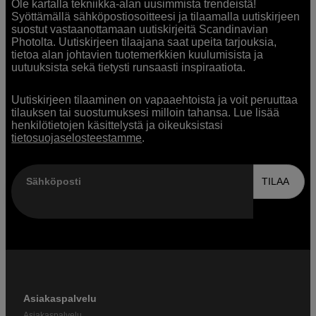
Ole kartalla tekniikka-alan uusimmista trendeistä!
Syöttämällä sähköpostiosoitteesi ja tilaamalla uutiskirjeen
suostut vastaanottamaan uutiskirjeitä Scandinavian
Photolta. Uutiskirjeen tilaajana saat upeita tarjouksia,
tietoa alan johtavien tuotemerkkien kuulumisista ja
uutuuksista sekä tietysti runsaasti inspiraatiota.
Uutiskirjeen tilaaminen on vapaaehtoista ja voit peruuttaa
tilauksen tai suostumuksesi milloin tahansa. Lue lisää
henkilötietojen käsittelystä ja oikeuksistasi
tietosuojaselosteestamme
.
Sähköposti
TILAA
Asiakaspalvelu
Asiakaspalvelu