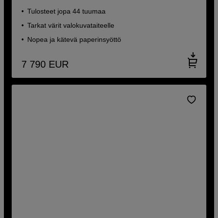
Tulosteet jopa 44 tuumaa
Tarkat värit valokuvataiteelle
Nopea ja kätevä paperinsyöttö
7 790
EUR