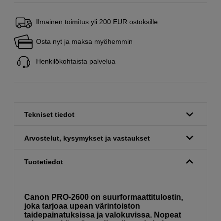
Ilmainen toimitus yli 200 EUR ostoksille
Osta nyt ja maksa myöhemmin
Henkilökohtaista palvelua
Tekniset tiedot
Arvostelut, kysymykset ja vastaukset
Tuotetiedot
Canon PRO-2600 on suurformaattitulostin,
joka tarjoaa upean värintoiston
taidepainatuksissa ja valokuvissa. Nopeat