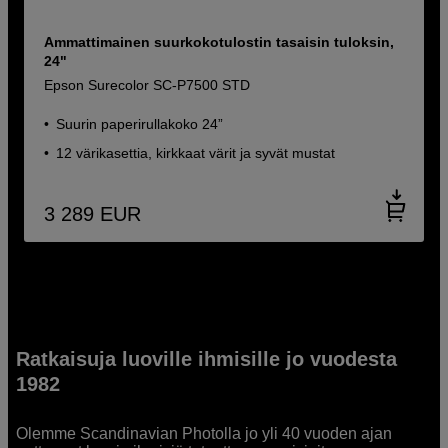
Ammattimainen suurkokotulostin tasaisin tuloksin,
24"
Epson Surecolor SC-P7500 STD
Suurin paperirullakoko 24”
12 värikasettia, kirkkaat värit ja syvät mustat
3 289
EUR
Ratkaisuja luoville ihmisille jo vuodesta
1982
Olemme Scandinavian Photolla jo yli 40 vuoden ajan