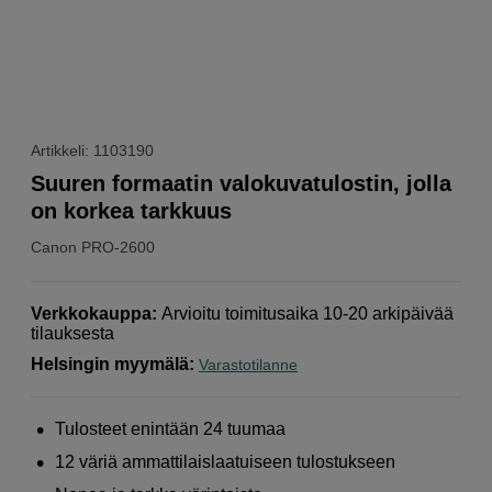
Artikkeli: 1103190
Suuren formaatin valokuvatulostin, jolla
on korkea tarkkuus
Canon
PRO-2600
Verkkokauppa
:
Arvioitu toimitusaika 10-20 arkipäivää
tilauksesta
Helsingin myymälä
:
Varastotilanne
Tulosteet enintään 24 tuumaa
12 väriä ammattilaislaatuiseen tulostukseen