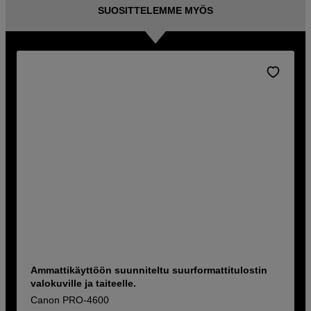
SUOSITTELEMME MYÖS
Ammattikäyttöön suunniteltu suurformattitulostin
valokuville ja taiteelle.
Canon PRO-4600