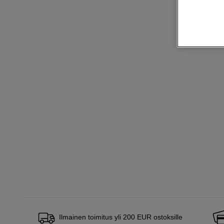
Ilmainen toimitus yli 200 EUR ostoksille