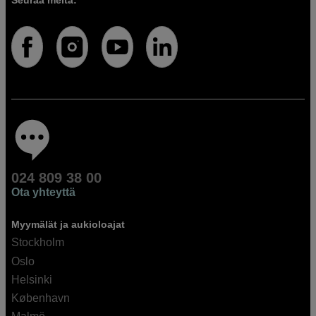
024 809 38 00
Ota yhteyttä
Myymälät ja aukioloajat
Stockholm
Oslo
Helsinki
København