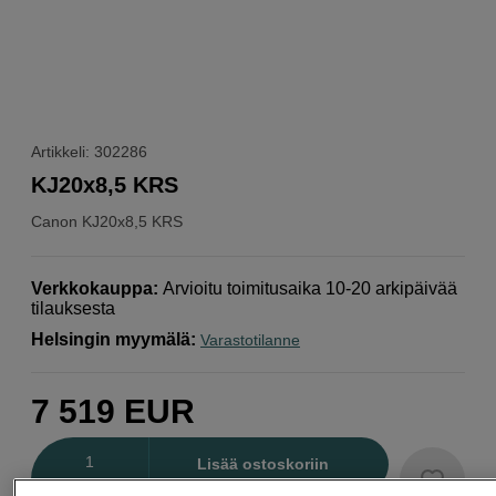
Artikkeli: 302286
KJ20x8,5 KRS
Canon
KJ20x8,5 KRS
Verkkokauppa
:
Arvioitu toimitusaika 10-20 arkipäivää
tilauksesta
Helsingin myymälä
:
Varastotilanne
7 519
EUR
Määrä
Lisää ostoskoriin