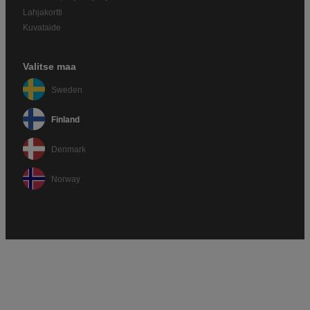
Lahjakortti
Kuvataide
Valitse maa
Sweden
Finland
Denmark
Norway