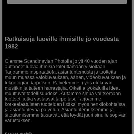
Ratkaisuja luoville ihmisille jo vuodesta
1982
Olemme Scandinavian Photolla jo yli 40 vuoden ajan
auttaneet luovia ihmisiä toteuttamaan visioitaan.
Tarjoamme inspiraatiota, asiantuntemusta ja tuotteita
muun muassa valokuvauksen, äänen, videokuvauksen ja
teknologian tarpeisiin. Palvelemme myös elokuvan,
musiikin ja taiteen harrastajia. Oikeilla työkaluilla ideat
muuttuvat todellisuudeksi. Autamme sinua valitsemaan
tuotteet, jotka vastaavat tarpeitasi. Tarjoamme
korkealaatuisten tuotteiden lisäksi myös henkilökohtaista
ja asiantuntevaa palvelua. Asiantuntemuksemme ja
sitoutumisemme takaavat, että löydät juuri sinulle sopivan
varustuksen.
Seuraa meitä: