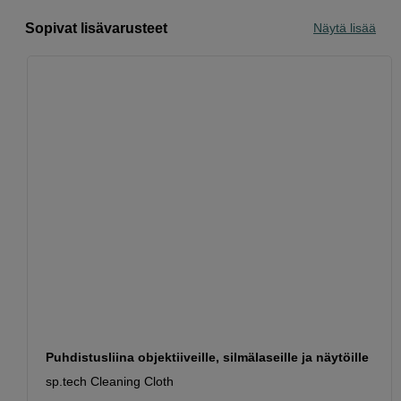
Sopivat lisävarusteet
Näytä lisää
Puhdistusliina objektiiveille, silmälaseille ja näytöille
sp.tech Cleaning Cloth