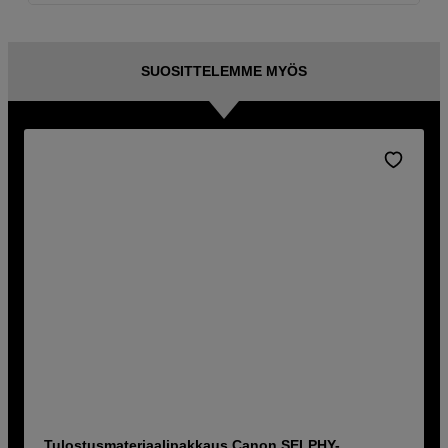
SUOSITTELEMME MYÖS
Tulostusmateriaalipakkaus Canon SELPHY-