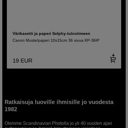
Värikasetti ja paperi Selphy-tulostimeen
Canon Muste/paperi 10x15cm 36 sivua KP-36IP
19
EUR
Ratkaisuja luoville ihmisille jo vuodesta
1982
Olemme Scandinavian Photolla jo yli 40 vuoden ajan