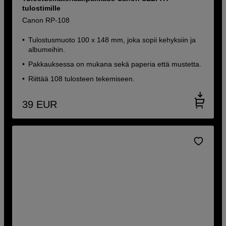
tulostimille
Canon RP-108
Tulostusmuoto 100 x 148 mm, joka sopii kehyksiin ja
albumeihin.
Pakkauksessa on mukana sekä paperia että mustetta.
Riittää 108 tulosteen tekemiseen.
39
EUR