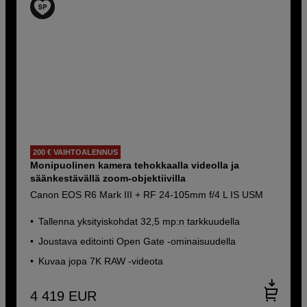
200 € VAIHTOALENNUS
Monipuolinen kamera tehokkaalla videolla ja
säänkestävällä zoom-objektiivilla
Canon EOS R6 Mark III + RF 24-105mm f/4 L IS USM
Tallenna yksityiskohdat 32,5 mp:n tarkkuudella
Joustava editointi Open Gate -ominaisuudella
Kuvaa jopa 7K RAW -videota
4 419
EUR