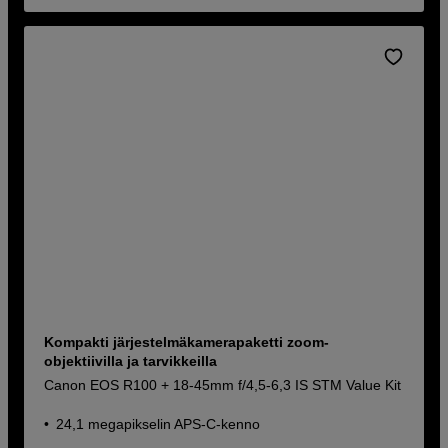
Kompakti järjestelmäkamerapaketti zoom-
objektiivilla ja tarvikkeilla
Canon EOS R100 + 18-45mm f/4,5-6,3 IS STM Value Kit
24,1 megapikselin APS-C-kenno