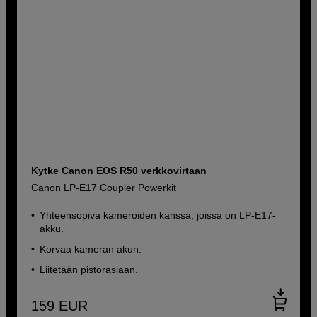
Kytke Canon EOS R50 verkkovirtaan
Canon LP-E17 Coupler Powerkit
Yhteensopiva kameroiden kanssa, joissa on LP-E17-
akku.
Korvaa kameran akun.
Liitetään pistorasiaan.
159
EUR