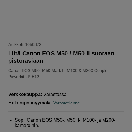
Artikkeli: 1050872
Liitä Canon EOS M50 / M50 II suoraan
pistorasiaan
Canon
EOS M50, M50 Mark II, M100 & M200 Coupler
Powerkit LP-E12
Verkkokauppa
:
Varastossa
Helsingin myymälä
:
Varastotilanne
Sopii Canon EOS M50-, M50 II-, M100- ja M200-
kameroihin.