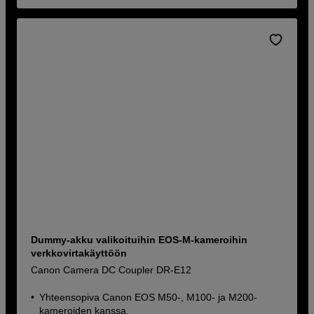
Dummy-akku valikoituihin EOS-M-kameroihin
verkkovirtakäyttöön
Canon Camera DC Coupler DR-E12
Yhteensopiva Canon EOS M50-, M100- ja M200-
kameroiden kanssa.