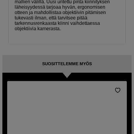
mallien välillä. Uusi uritettu pinta kiinnityksen
läheisyydessä tarjoaa hyvän, ergonomisen
otteen ja mahdollistaa objektiivin pitämisen
tukevasti ilman, että tarvitsee pitää
tarkennusrenkaasta kiinni vaihdettaessa
objektiivia kamerasta.
SUOSITTELEMME MYÖS