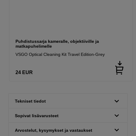
Puhdistussarja kameralle, objektiiville ja
matkapuhelimelle
VSGO Optical Cleaning Kit Travel Edition-Grey
24
EUR
Tekniset tiedot
Sopivat lisävarusteet
Arvostelut, kysymykset ja vastaukset