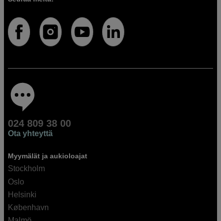
024 809 38 00
Ota yhteyttä
Myymälät ja aukioloajat
Stockholm
Oslo
Helsinki
København
Malmö