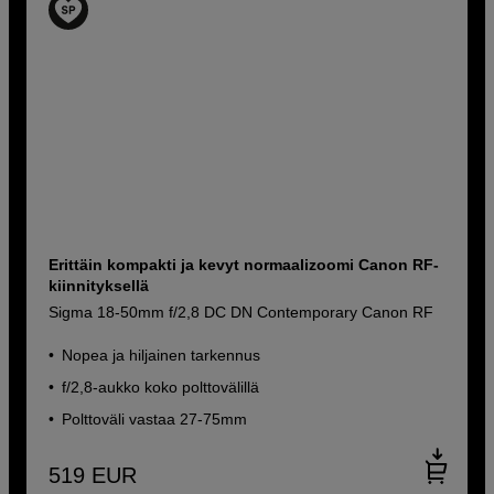
Erittäin kompakti ja kevyt normaalizoomi Canon RF-
kiinnityksellä
Sigma 18-50mm f/2,8 DC DN Contemporary Canon RF
Nopea ja hiljainen tarkennus
f/2,8-aukko koko polttovälillä
Polttoväli vastaa 27-75mm
519
EUR