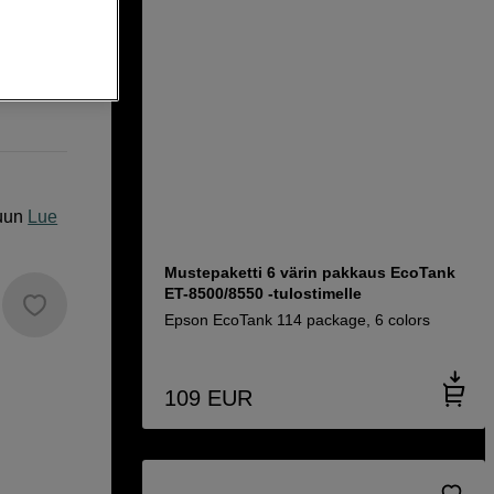
uun
Lue
Mustepaketti 6 värin pakkaus EcoTank
ET-8500/8550 -tulostimelle
Epson EcoTank 114 package, 6 colors
109
EUR