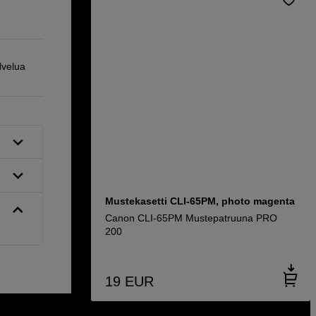
lvelua
Mustekasetti CLI-65PM, photo magenta
Canon CLI-65PM Mustepatruuna PRO
200
19
EUR