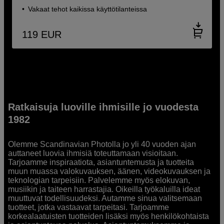
Vakaat tehot kaikissa käyttötilanteissa
119
EUR
Ratkaisuja luoville ihmisille jo vuodesta
1982
Olemme Scandinavian Photolla jo yli 40 vuoden ajan
auttaneet luovia ihmisiä toteuttamaan visioitaan.
Tarjoamme inspiraatiota, asiantuntemusta ja tuotteita
muun muassa valokuvauksen, äänen, videokuvauksen ja
teknologian tarpeisiin. Palvelemme myös elokuvan,
musiikin ja taiteen harrastajia. Oikeilla työkaluilla ideat
muuttuvat todellisuudeksi. Autamme sinua valitsemaan
tuotteet, jotka vastaavat tarpeitasi. Tarjoamme
korkealaatuisten tuotteiden lisäksi myös henkilökohtaista