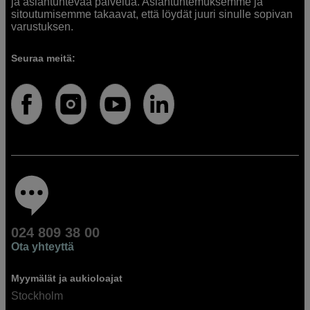
ja asiantuntevaa palvelua. Asiantuntemuksemme ja
sitoutumisemme takaavat, että löydät juuri sinulle sopivan
varustuksen.
Seuraa meitä:
024 809 38 00
Ota yhteyttä
Myymälät ja aukioloajat
Stockholm