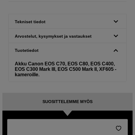
Tekniset tiedot
Arvostelut, kysymykset ja vastaukset
Tuotetiedot
Akku Canon EOS C70, EOS C80, EOS C400,
EOS C300 Mark III, EOS C500 Mark II, XF605 -
kameroille.
SUOSITTELEMME MYÖS