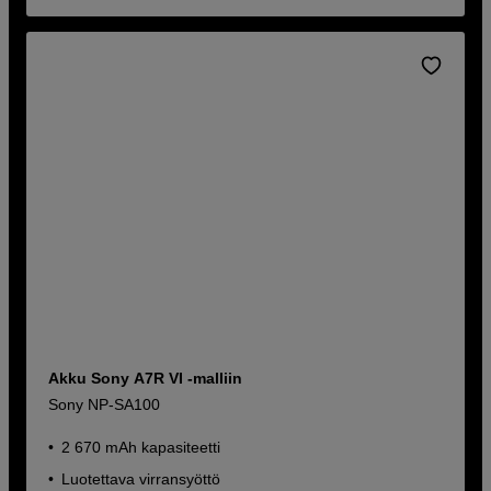
Akku Sony A7R VI -malliin
Sony NP-SA100
2 670 mAh kapasiteetti
Luotettava virransyöttö