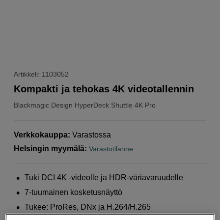
Artikkeli: 1103052
Kompakti ja tehokas 4K videotallennin
Blackmagic Design
HyperDeck Shuttle 4K Pro
Verkkokauppa
:
Varastossa
Helsingin myymälä
:
Varastotilanne
Tuki DCI 4K -videolle ja HDR-väriavaruudelle
7-tuumainen kosketusnäyttö
Tukee: ProRes, DNx ja H.264/H.265