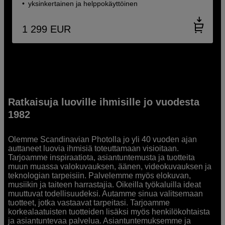
yksinkertainen ja helppokäyttöinen
1 299
EUR
Ratkaisuja luoville ihmisille jo vuodesta
1982
Olemme Scandinavian Photolla jo yli 40 vuoden ajan
auttaneet luovia ihmisiä toteuttamaan visioitaan.
Tarjoamme inspiraatiota, asiantuntemusta ja tuotteita
muun muassa valokuvauksen, äänen, videokuvauksen ja
teknologian tarpeisiin. Palvelemme myös elokuvan,
musiikin ja taiteen harrastajia. Oikeilla työkaluilla ideat
muuttuvat todellisuudeksi. Autamme sinua valitsemaan
tuotteet, jotka vastaavat tarpeitasi. Tarjoamme
korkealaatuisten tuotteiden lisäksi myös henkilökohtaista
ja asiantuntevaa palvelua. Asiantuntemuksemme ja