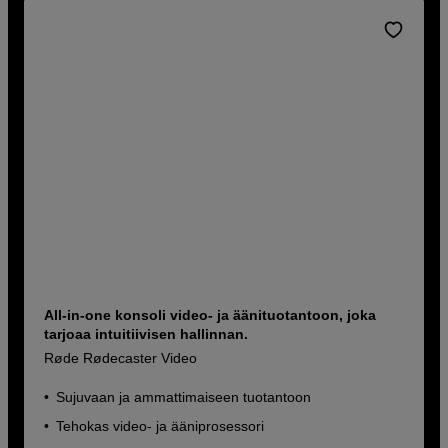
All-in-one konsoli video- ja äänituotantoon, joka
tarjoaa intuitiivisen hallinnan.
Røde Rødecaster Video
Sujuvaan ja ammattimaiseen tuotantoon
Tehokas video- ja ääniprosessori