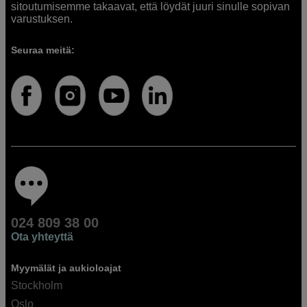
sitoutumisemme takaavat, että löydät juuri sinulle sopivan
varustuksen.
Seuraa meitä:
024 809 38 00
Ota yhteyttä
Myymälät ja aukioloajat
Stockholm
Oslo