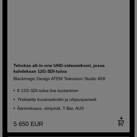
Tehokas all-in-one UHD-videomikseri, jossa
kahdeksan 12G-SDI-tuloa
Blackmagic Design ATEM Television Studio 4K8
8 12G-SDI-tuloa live-tuotantoon
Yhdistetty kuvansekoitin ja ohjauspaneeli
Äänimiksaus, siirtymät, T-Bar, AUX
5 650
EUR