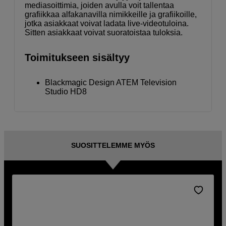
mediasoittimia, joiden avulla voit tallentaa
grafiikkaa alfakanavilla nimikkeille ja grafiikoille,
jotka asiakkaat voivat ladata live-videotuloina.
Sitten asiakkaat voivat suoratoistaa tuloksia.
Toimitukseen sisältyy
Blackmagic Design ATEM Television
Studio HD8
SUOSITTELEMME MYÖS