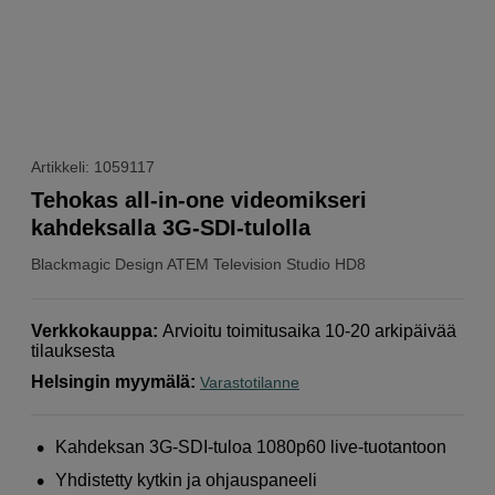
Artikkeli: 1059117
Tehokas all-in-one videomikseri
kahdeksalla 3G-SDI-tulolla
Blackmagic Design
ATEM Television Studio HD8
Verkkokauppa
:
Arvioitu toimitusaika 10-20 arkipäivää
tilauksesta
Helsingin myymälä
:
Varastotilanne
Kahdeksan 3G-SDI-tuloa 1080p60 live-tuotantoon
Yhdistetty kytkin ja ohjauspaneeli