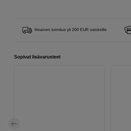
Ilmainen toimitus yli 200 EUR ostoksille
Sopivat lisävarusteet