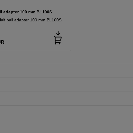
all adapter 100 mm BL100S
alf ball adapter 100 mm BL100S
UR