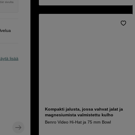
ät sivulta
lvelua
äytä lisää
Kompakti jalusta, jossa vahvat jalat ja
magnesiumista valmistettu kulho
Benro Video Hi-Hat ja 75 mm Bowl