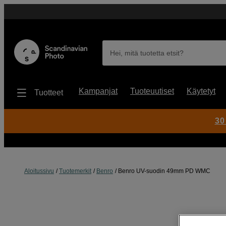
Hei, mitä tuotetta etsit?
Kampanjat
Tuoteuutiset
Käytetyt
Tuotteet
30
Aloitussivu
Tuotemerkit
Benro
Benro UV-suodin 49mm PD WMC