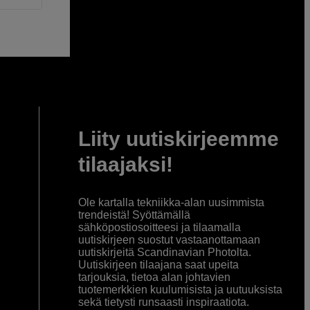
Liity uutiskirjeemme
tilaajaksi!
Ole kartalla tekniikka-alan uusimmista
trendeistä! Syöttämällä
sähköpostiosoitteesi ja tilaamalla
uutiskirjeen suostut vastaanottamaan
uutiskirjeitä Scandinavian Photolta.
Uutiskirjeen tilaajana saat upeita
tarjouksia, tietoa alan johtavien
tuotemerkkien kuulumisista ja uutuuksista
sekä tietysti runsaasti inspiraatiota.