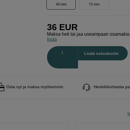
49 mm
72 mm
36
EUR
Maksa heti tai jaa useampaan osamaks
lisää
Määrä
Lisää ostoskoriin
Osta nyt ja maksa myöhemmin
Henkilökohtaista pa
N