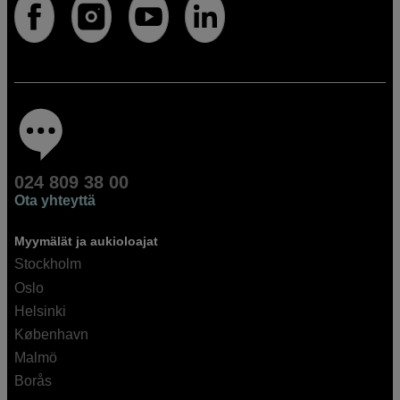
024 809 38 00
Ota yhteyttä
Myymälät ja aukioloajat
Stockholm
Oslo
Helsinki
København
Malmö
Borås