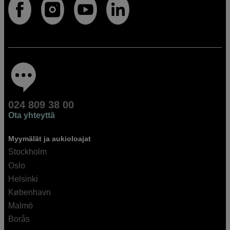
024 809 38 00
Ota yhteyttä
Myymälät ja aukioloajat
Stockholm
Oslo
Helsinki
København
Malmö
Borås