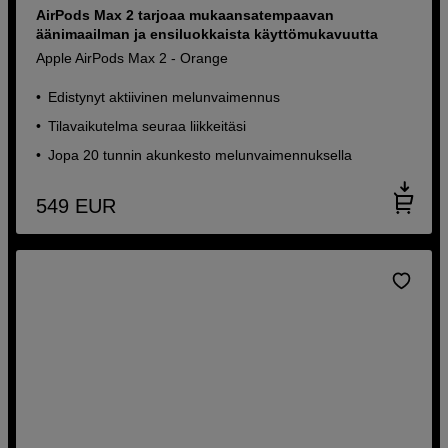
AirPods Max 2 tarjoaa mukaansatempaavan
äänimaailman ja ensiluokkaista käyttömukavuutta
Apple AirPods Max 2 - Orange
Edistynyt aktiivinen melunvaimennus
Tilavaikutelma seuraa liikkeitäsi
Jopa 20 tunnin akunkesto melunvaimennuksella
549
EUR