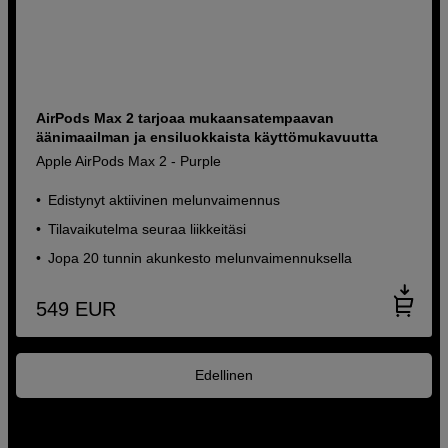
AirPods Max 2 tarjoaa mukaansatempaavan
äänimaailman ja ensiluokkaista käyttömukavuutta
Apple AirPods Max 2 - Purple
Edistynyt aktiivinen melunvaimennus
Tilavaikutelma seuraa liikkeitäsi
Jopa 20 tunnin akunkesto melunvaimennuksella
549
EUR
Edellinen