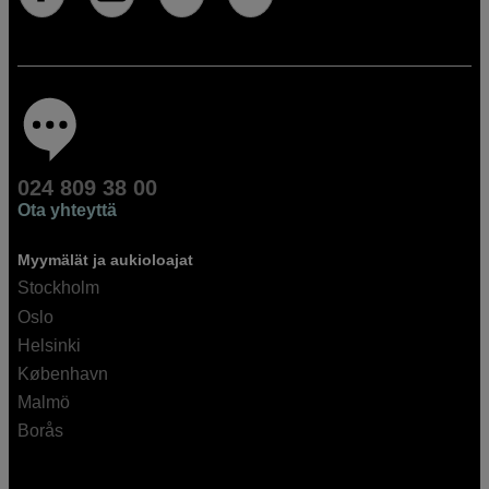
024 809 38 00
Ota yhteyttä
Myymälät ja aukioloajat
Stockholm
Oslo
Helsinki
København
Malmö
Borås