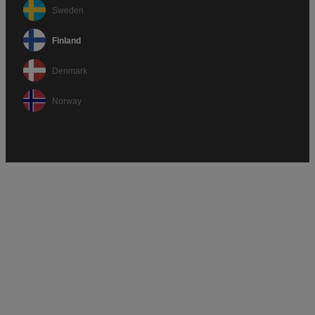
Sweden
Finland
Denmark
Norway