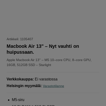
Artikkeli: 1105407
Macbook Air 13" – Nyt vauhti on
huipussaan.
Apple
Macbook Air 13'' – M5 10–core CPU, 8–core GPU,
16GB, 512GB SSD – Starlight
Verkkokauppa
:
Ei varastossa
Helsingin myymälä
:
Varastotilanne
M5-siru