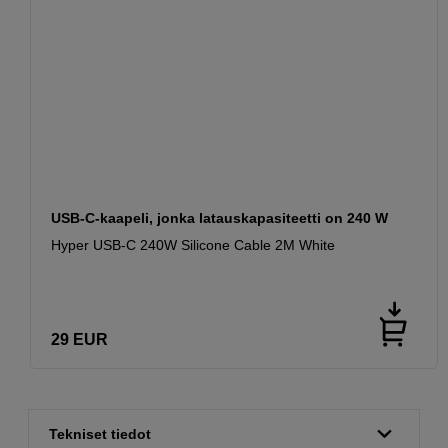
USB-C-kaapeli, jonka latauskapasiteetti on 240 W
Hyper USB-C 240W Silicone Cable 2M White
29
EUR
Tekniset tiedot