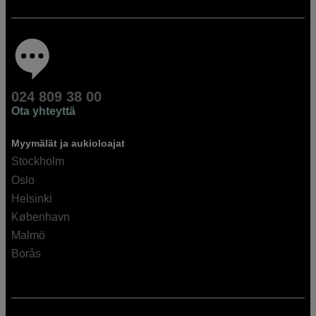
024 809 38 00
Ota yhteyttä
Myymälät ja aukioloajat
Stockholm
Oslo
Helsinki
København
Malmö
Borås