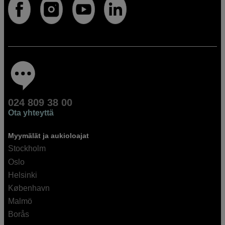
024 809 38 00
Ota yhteyttä
Myymälät ja aukioloajat
Stockholm
Oslo
Helsinki
København
Malmö
Borås