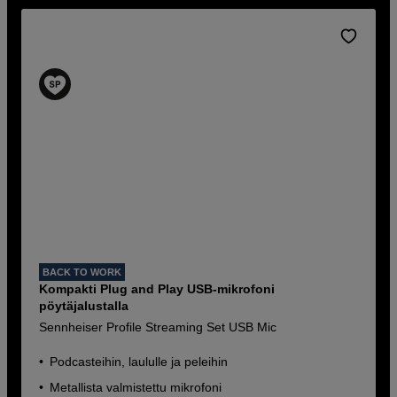
BACK TO WORK
Kompakti Plug and Play USB-mikrofoni
pöytäjalustalla
Sennheiser Profile Streaming Set USB Mic
Podcasteihin, laululle ja peleihin
Metallista valmistettu mikrofoni