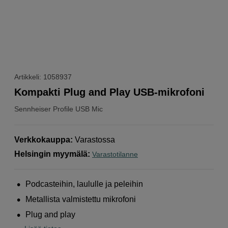
Artikkeli: 1058937
Kompakti Plug and Play USB-mikrofoni
Sennheiser
Profile USB Mic
Verkkokauppa
:
Varastossa
Helsingin myymälä
:
Varastotilanne
Podcasteihin, laululle ja peleihin
Metallista valmistettu mikrofoni
Plug and play