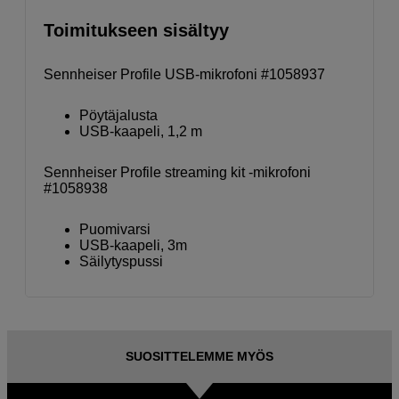
Toimitukseen sisältyy
Sennheiser Profile USB-mikrofoni #1058937
Pöytäjalusta
USB-kaapeli, 1,2 m
Sennheiser Profile streaming kit -mikrofoni
#1058938
Puomivarsi
USB-kaapeli, 3m
Säilytyspussi
SUOSITTELEMME MYÖS