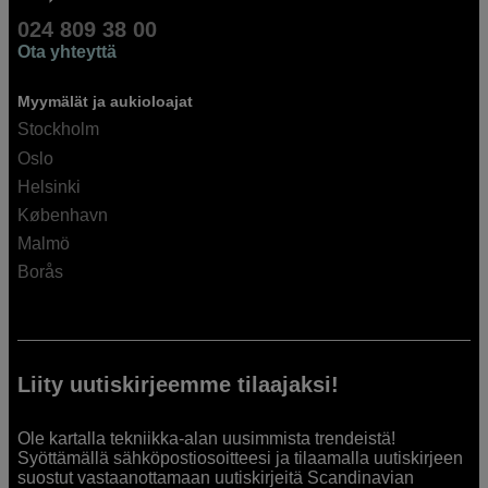
024 809 38 00
Ota yhteyttä
Myymälät ja aukioloajat
Stockholm
Oslo
Helsinki
København
Malmö
Borås
Liity uutiskirjeemme tilaajaksi!
Ole kartalla tekniikka-alan uusimmista trendeistä!
Syöttämällä sähköpostiosoitteesi ja tilaamalla uutiskirjeen
suostut vastaanottamaan uutiskirjeitä Scandinavian