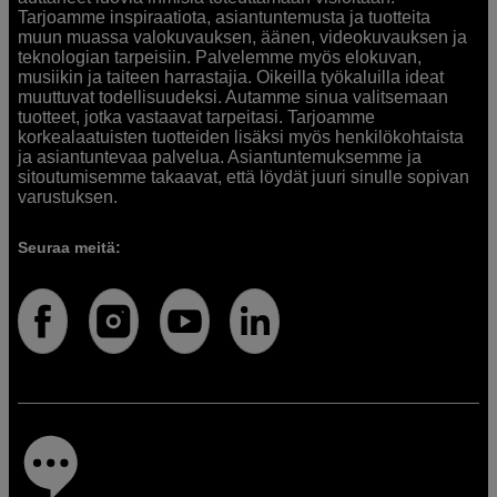
Tarjoamme inspiraatiota, asiantuntemusta ja tuotteita
muun muassa valokuvauksen, äänen, videokuvauksen ja
teknologian tarpeisiin. Palvelemme myös elokuvan,
musiikin ja taiteen harrastajia. Oikeilla työkaluilla ideat
muuttuvat todellisuudeksi. Autamme sinua valitsemaan
tuotteet, jotka vastaavat tarpeitasi. Tarjoamme
korkealaatuisten tuotteiden lisäksi myös henkilökohtaista
ja asiantuntevaa palvelua. Asiantuntemuksemme ja
sitoutumisemme takaavat, että löydät juuri sinulle sopivan
varustuksen.
Seuraa meitä: