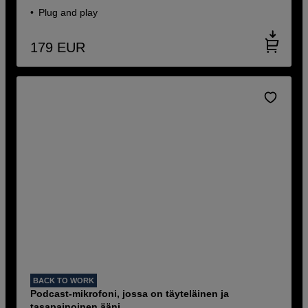
Plug and play
179
EUR
BACK TO WORK
Podcast-mikrofoni, jossa on täyteläinen ja
tasapainoinen ääni